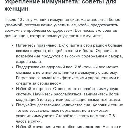
Укрепление иммунитета: советы для
женщин
После 40 лет у женщин иммунная система становится более
уязвимой, поэтому важно укрепить ее, чтобы предотвратить
возможные проблемы со здоровьем. Вот несколько советов
для женщин, которые помогут укрепить иммунитет:
Питайтесь правильно. Включайте в свой рацион больше
свежих фруктов, овощей, зелени и белка. Ограничьте
потребление продуктов с высоким содержанием сахара,
жиров и соли.
Поддерживайте здоровый вес. Избыточный вес может
оказывать негативное влияние на иммунную систему.
Регулярно занимайтесь физическими упражнениями и
следите за своим весом.
Избегайте стресса. Стресс может ослабить иммунную
систему. Научитесь расслабляться, занимайтесь йогой,
медитацией или другими релаксационными техниками.
Получайте достаточное количество сна. Хороший сон не
только восстанавливает организм, но и помогает
укрепить иммунитет. Старайтесь спать не менее 7-8
часов в сутки.
Избегайте курения и употребления алкоголя. Никотин и