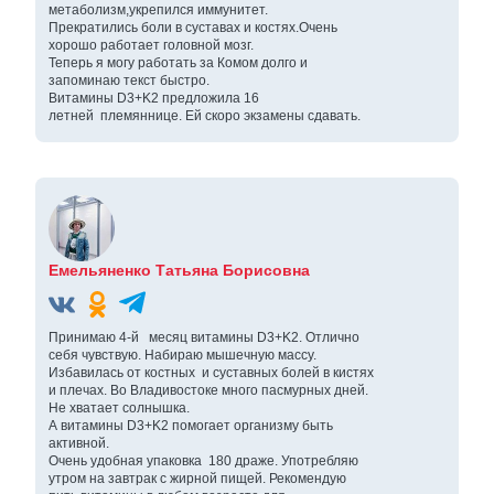
метаболизм,укрепился иммунитет.
Прекратились боли в суставах и костях.Очень
хорошо работает головной мозг.
Теперь я могу работать за Комом долго и
запоминаю текст быстро.
Витамины D3+K2 предложила 16
летней племяннице. Ей скоро экзамены сдавать.
Емельяненко Татьяна Борисовна
Принимаю 4-й месяц витамины D3+K2. Отлично
себя чувствую. Набираю мышечную массу.
Избавилась от костных и суставных болей в кистях
и плечах. Во Владивостоке много пасмурных дней.
Не хватает солнышка.
А витамины D3+K2 помогает организму быть
активной.
Очень удобная упаковка 180 драже. Употребляю
утром на завтрак с жирной пищей. Рекомендую