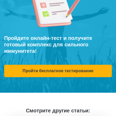
Пройдите онлайн-тест и получите
готовый комплекс для сильного
иммунитета!
Пройти бесплатное тестирование
Смотрите другие статьи: