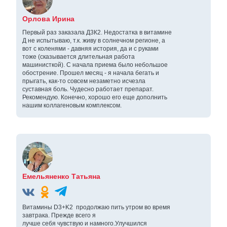
Орлова Ирина
Первый раз заказала Д3К2. Недостатка в витамине
Д не испытываю, т.к. живу в солнечном регионе, а
вот с коленями - давняя история, да и с руками
тоже (сказывается длительная работа
машинисткой). С начала приема было небольшое
обострение. Прошел месяц - я начала бегать и
прыгать, как-то совсем незаметно исчезла
суставная боль. Чудесно работает препарат.
Рекомендую. Конечно, хорошо его еще дополнить
нашим коллагеновым комплексом.
Емельяненко Татьяна
Витамины D3+K2 продолжаю пить утром во время
завтрака. Прежде всего я
лучше себя чувствую и намного.Улучшился