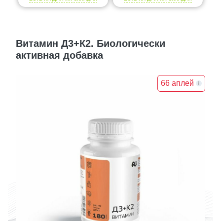
Витамин Д3+К2. Биологически
активная добавка
66 аплей