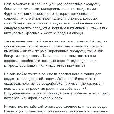
Важно включать в свой рацион разнообразные продукты,
богатые витаминами, минералами и антиоксидантами.
Фрукты и овощи, особенно те, которые ярких цветов,
содержат много витаминов и фитонутриентов, которые
способствуют укреплению иммунитета. Особое внимание
следует уделить продуктам, богатым витамином С, таким как
цитрусовые, красные и желтые плоды и овощи.
Также, важно употреблять достаточное количество белка, так
как он является основным строительным материалом для
иммунных клеток. Ферментированные продукты, такие как
йогурт и кефир, могут быть очень полезны, так как они
содержат пробиотики, которые способствуют здоровой
микрофлоре кишечника и укрепляют иммунитет.
Не забывайте также о важности правильного питания для
поддержания здоровой весом. Избыточный вес может
оказывать негативное воздействие на иммунную систему и
повышать риск развития различных заболеваний.
Поддерживайте балансированную диету, избегайте излишнего
потребления жиров, сахара и соли.
И, конечно, не забывайте пить достаточное количество воды.
Гидратация организма играет важнейшую роль в нормальном