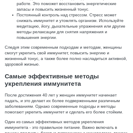
работе. Это поможет восстановить энергетические
запасы и повысить жизненный тонус.
Постоянный контроль над стрессом. Стресс может
снижать иммунитет и утомлять организм. Используйте
медитацию, йогу, дыхательные упражнения или другие
методы релаксации для снятия напряжения и
повышения энергии.
Следуя этим современным подходам и методам, женщины
смогут укрепить свой иммунитет, повысить энергию и
жизненный тонус, а также более полно насладиться активной,
здоровой жизнью.
Самые эффективные методы
укрепления иммунитета
После достижения 40 лет у женщин иммунитет начинает
падать, и это делает их более подверженными различным
заболеваниям. Однако современные подходы и методы
помогают укрепить иммунитет и сделать его более стойким.
Один из самых эффективных методов укрепления
иммунитета - это правильное питание. Важно включать в
рацион продукты, богатые витаминами и минералами, такими