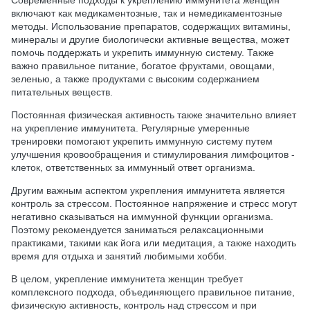
включают как медикаментозные, так и немедикаментозные
методы. Использование препаратов, содержащих витамины,
минералы и другие биологически активные вещества, может
помочь поддержать и укрепить иммунную систему. Также
важно правильное питание, богатое фруктами, овощами,
зеленью, а также продуктами с высоким содержанием
питательных веществ.
Постоянная физическая активность также значительно влияет
на укрепление иммунитета. Регулярные умеренные
тренировки помогают укрепить иммунную систему путем
улучшения кровообращения и стимулирования лимфоцитов -
клеток, ответственных за иммунный ответ организма.
Другим важным аспектом укрепления иммунитета является
контроль за стрессом. Постоянное напряжение и стресс могут
негативно сказываться на иммунной функции организма.
Поэтому рекомендуется заниматься релаксационными
практиками, такими как йога или медитация, а также находить
время для отдыха и занятий любимыми хобби.
В целом, укрепление иммунитета женщин требует
комплексного подхода, объединяющего правильное питание,
физическую активность, контроль над стрессом и при