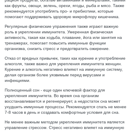
как фрукты, овощи, зелень, орехи, ягоды, рыба и мясо. Также
рекомендуется употреблять про- и пребиотики, которые
помогают поддерживать здоровую микрофлору кишечника.
Регулярные физические упражнения также играют важную
роль в укреплении иммунитета. Умеренная физическая
активность, такая как ходьба, плавание, йога или занятия на
тренажерах, помогает повысить иммунные функции
организма, снизить стресс и предотвратить ожирение.
Отказ от вредных привычек, таких как курение и употребление
алкоголя, также важно для укрепления иммунитета женщин.
Курение и алкоголь негативно влияют на иммунную систему,
делая организм более уязвимым перед вирусами и
инфекциями.
Полноценный сон - еще один ключевой фактор для
укрепления иммунитета. Во время сна организм
восстанавливается и регенерирует, а недостаток сна может
ухудшить иммунные процессы. Рекомендуется спать не менее
7-8 часов в день и создавать комфортные условия для сна.
Не менее важным методом укрепления иммунитета является
управление стрессом. Стресс негативно влияет на иммунную