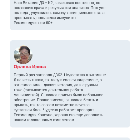
Наш Витамин Д3 + K2, заказываю постоянно, по
показанию врача и результатом анализов. Пью уже
полгода , улучшилось самочувствие, меньше стала
простывать, повысился иммунитет.
Рекомендую всем 60+
Орлова Ирина
Первый раз заказала Д3К2. Недостатка в витамине
Д не испытываю, т.к. живу в солнечном регионе, а
вот с коленями - давняя история, да и с руками
тоже (сказывается длительная работа
машинисткой). С начала приема было небольшое
обострение. Прошел месяц - я начала бегать и
прыгать, как-то совсем незаметно исчезла
суставная боль. Чудесно работает препарат.
Рекомендую. Конечно, хорошо его еще дополнить
нашим коллагеновым комплексом.