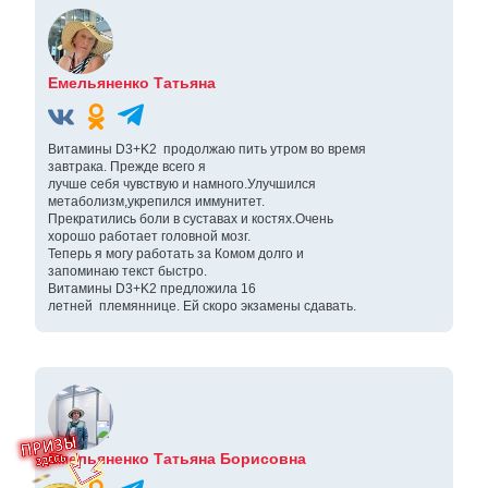
Емельяненко Татьяна
Витамины D3+K2 продолжаю пить утром во время
завтрака. Прежде всего я
лучше себя чувствую и намного.Улучшился
метаболизм,укрепился иммунитет.
Прекратились боли в суставах и костях.Очень
хорошо работает головной мозг.
Теперь я могу работать за Комом долго и
запоминаю текст быстро.
Витамины D3+K2 предложила 16
летней племяннице. Ей скоро экзамены сдавать.
Емельяненко Татьяна Борисовна