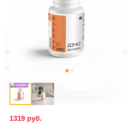
1319
руб.