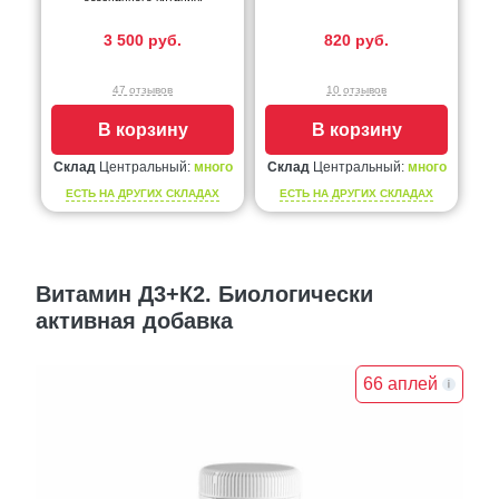
3 500 руб.
820 руб.
47 отзывов
10 отзывов
В корзину
В корзину
Склад
Центральный:
много
Склад
Центральный:
много
ЕСТЬ НА ДРУГИХ СКЛАДАХ
ЕСТЬ НА ДРУГИХ СКЛАДАХ
Витамин Д3+К2. Биологически
активная добавка
66 аплей