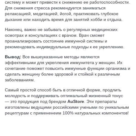
систему и может привести к снижению ее работоспособности.
Для снижения стресса рекомендуется заниматься
релаксацией, медитацией, йогой, практиковать глубокое
дыхание или находить время для занятий хобби и отдыха.
Наконец, важно не забывать о регулярных медицинских
осмотрах и консультациях с врачом. Врач сможет
проанализировать состояние иммунной системы и
рекомендовать индивидуальные подходы к ее укреплению.
Вывод:
Все вышеуказанные методы являются
эффективными для укрепления иммунитета у женщин. Их
сочетание поможет повысить иммунные функции организма и
сделать женщину более здоровой и стойкой к различным
заболеваниям.
Самый простой способ быть в отличной форме, продлить
молодость и поддерживать оптимальный жизненный тонус
— это продукция под брендом
AuStore
. Эти препараты
изготовлены ведущими российскими учеными по уникальным
рецептурам с примененеим 100% натуральных компонентов!