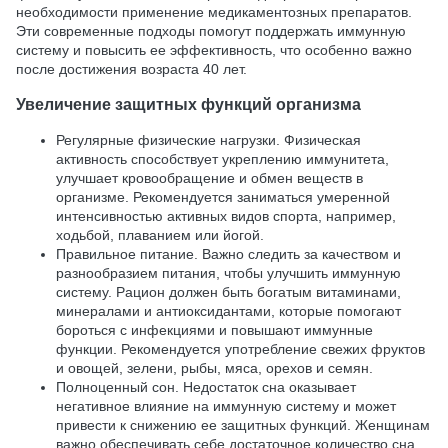
необходимости применение медикаментозных препаратов.
Эти современные подходы помогут поддержать иммунную
систему и повысить ее эффективность, что особенно важно
после достижения возраста 40 лет.
Увеличение защитных функций организма
Регулярные физические нагрузки. Физическая
активность способствует укреплению иммунитета,
улучшает кровообращение и обмен веществ в
организме. Рекомендуется заниматься умеренной
интенсивностью активных видов спорта, например,
ходьбой, плаванием или йогой.
Правильное питание. Важно следить за качеством и
разнообразием питания, чтобы улучшить иммунную
систему. Рацион должен быть богатым витаминами,
минералами и антиоксидантами, которые помогают
бороться с инфекциями и повышают иммунные
функции. Рекомендуется употребление свежих фруктов
и овощей, зелени, рыбы, мяса, орехов и семян.
Полноценный сон. Недостаток сна оказывает
негативное влияние на иммунную систему и может
привести к снижению ее защитных функций. Женщинам
важно обеспечивать себе достаточное количество сна,