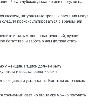
ция, йога, глубокое дыхание или прогулки на
омплексы, натуральные травы и растения могут
 следует проконсультироваться с врачом или
спешите искать мгновенных решений, лучше
е богатство, и забота о нем должна стать
тью у женщин. Рацион должен быть
унитета и восстановлению сил.
инфекциями и усталостью. Богатым источником
 солнечный свет, но его также можно получить