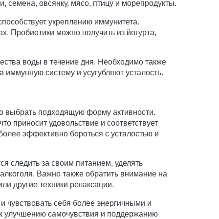
 семена, овсянку, мясо, птицу и морепродукты.
способствует укреплению иммунитета.
х. Пробиотики можно получить из йогурта,
ества воды в течение дня. Необходимо также
на иммунную систему и усугубляют усталость.
мо выбрать подходящую форму активности.
что приносит удовольствие и соответствует
более эффективно бороться с усталостью и
я следить за своим питанием, уделять
е алкоголя. Важно также обратить внимание на
или другие техники релаксации.
 и чувствовать себя более энергичными и
 к улучшению самочувствия и поддержанию