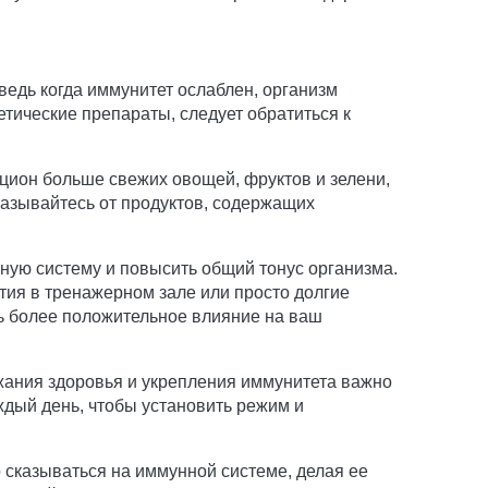
ведь когда иммунитет ослаблен, организм
тические препараты, следует обратиться к
цион больше свежих овощей, фруктов и зелени,
казывайтесь от продуктов, содержащих
ную систему и повысить общий тонус организма.
ятия в тренажерном зале или просто долгие
ть более положительное влияние на ваш
ржания здоровья и укрепления иммунитета важно
ждый день, чтобы установить режим и
 сказываться на иммунной системе, делая ее