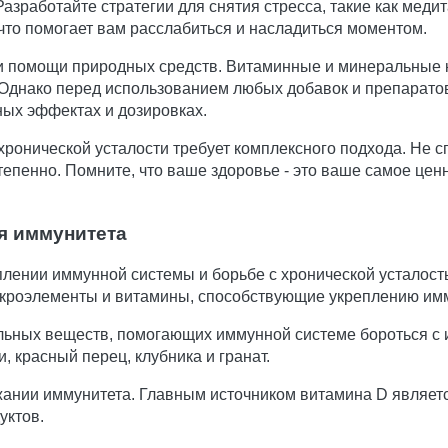
зработайте стратегии для снятия стресса, такие как медита
 что помогает вам расслабиться и насладиться моментом.
и помощи природных средств. Витаминные и минеральные к
Однако перед использованием любых добавок и препаратов
ых эффектах и дозировках.
хронической усталости требует комплексного подхода. Не 
епенно. Помните, что ваше здоровье - это ваше самое ценно
я иммунитета
плении иммунной системы и борьбе с хронической усталос
кроэлементы и витамины, способствующие укреплению имм
льных веществ, помогающих иммунной системе бороться с 
 красный перец, клубника и гранат.
ании иммунитета. Главным источником витамина D является
уктов.