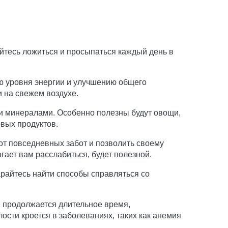
йтесь ложиться и просыпаться каждый день в
 уровня энергии и улучшению общего
и на свежем воздухе.
 и минералами. Особенно полезны будут овощи,
овых продуктов.
от повседневных забот и позволить своему
гает вам расслабиться, будет полезной.
арайтесь найти способы справляться со
 продолжается длительное время,
ости кроется в заболеваниях, таких как анемия