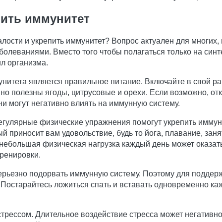
ить иммунитет
лости и укрепить иммунитет? Вопрос актуален для многих, 
леваниями. Вместо того чтобы полагаться только на синте
л организма.
нитета является правильное питание. Включайте в свой ра
но полезны ягоды, цитрусовые и орехи. Если возможно, от
ни могут негативно влиять на иммунную систему.
Регулярные физические упражнения помогут укрепить иммун
й приносит вам удовольствие, будь то йога, плавание, зан
е небольшая физическая нагрузка каждый день может оказа
ренировки.
 серьезно подорвать иммунную систему. Поэтому для подде
 Постарайтесь ложиться спать и вставать одновременно ка
трессом. Длительное воздействие стресса может негативно