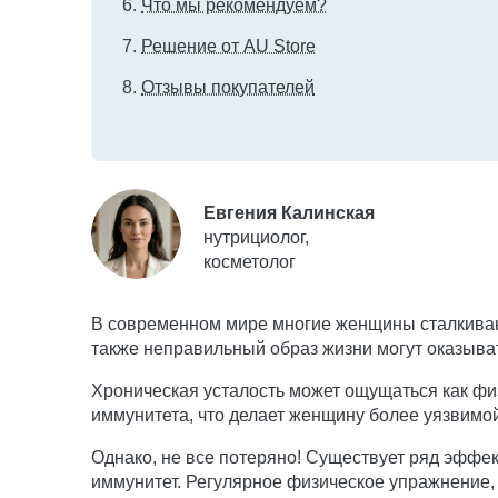
Что мы рекомендуем?
Решение от AU Store
Отзывы покупателей
Евгения Калинская
нутрициолог,
косметолог
В современном мире многие женщины сталкивают
также неправильный образ жизни могут оказыват
Хроническая усталость может ощущаться как фи
иммунитета, что делает женщину более уязвимо
Однако, не все потеряно! Существует ряд эффек
иммунитет. Регулярное физическое упражнение, 