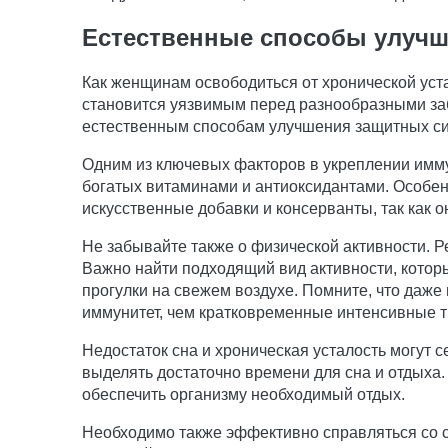
Естественные способы улучш
Как женщинам освободиться от хронической уста
становится уязвимым перед разнообразными забо
естественным способам улучшения защитных си
Одним из ключевых факторов в укреплении имму
богатых витаминами и антиоксидантами. Особен
искусственные добавки и консерванты, так как о
Не забывайте также о физической активности. 
Важно найти подходящий вид активности, которы
прогулки на свежем воздухе. Помните, что даж
иммунитет, чем кратковременные интенсивные т
Недостаток сна и хроническая усталость могут
выделять достаточно времени для сна и отдыха.
обеспечить организму необходимый отдых.
Необходимо также эффективно справляться со с