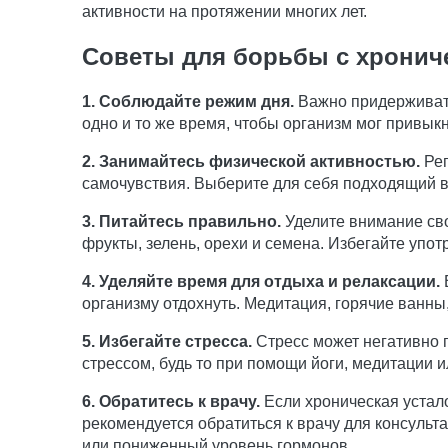
активности на протяжении многих лет.
Советы для борьбы с хронич
1. Соблюдайте режим дня.
Важно придерживать
одно и то же время, чтобы организм мог привык
2. Занимайтесь физической активностью.
Рег
самочувствия. Выберите для себя подходящий ви
3. Питайтесь правильно.
Уделите внимание сво
фрукты, зелень, орехи и семена. Избегайте упо
4. Уделяйте время для отдыха и релаксации.
организму отдохнуть. Медитация, горячие ванны,
5. Избегайте стресса.
Стресс может негативно п
стрессом, будь то при помощи йоги, медитации и
6. Обратитесь к врачу.
Если хроническая устал
рекомендуется обратиться к врачу для консульт
или пониженный уровень гормонов.