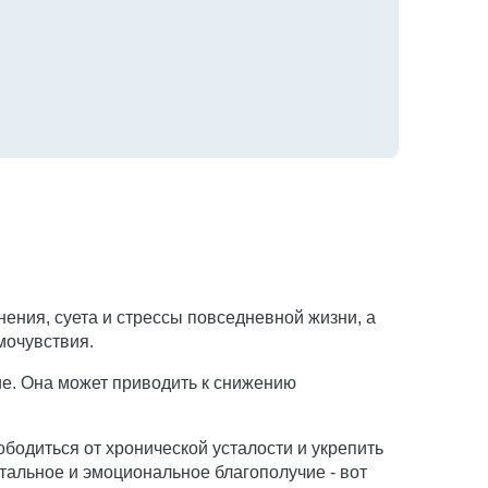
ния, суета и стрессы повседневной жизни, а
мочувствия.
ие. Она может приводить к снижению
бодиться от хронической усталости и укрепить
тальное и эмоциональное благополучие - вот