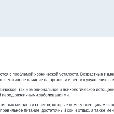
ся с проблемой хронической усталости. Возрастные измене
ь негативное влияние на организм и вести к ухудшению са
зическое, так и эмоциональное и психологическое истощен
й перед различными заболеваниями.
тивных методов и советов, которые помогут женщинам осво
правильное питание, достаточный сон и отдых, а также мен