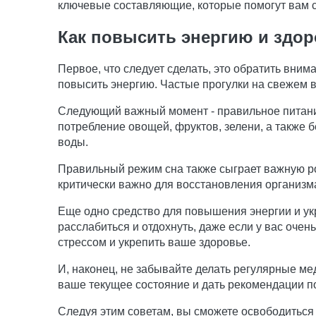
ключевые составляющие, которые помогут вам со
Как повысить энергию и здо
Первое, что следует сделать, это обратить вним
повысить энергию. Частые прогулки на свежем в
Следующий важный момент - правильное питани
потребление овощей, фруктов, зелени, а также 
воды.
Правильный режим сна также сыграет важную рол
критически важно для восстановления организм
Еще одно средство для повышения энергии и ук
расслабиться и отдохнуть, даже если у вас очен
стрессом и укрепить ваше здоровье.
И, наконец, не забывайте делать регулярные ме
ваше текущее состояние и дать рекомендации п
Следуя этим советам, вы сможете освободиться 