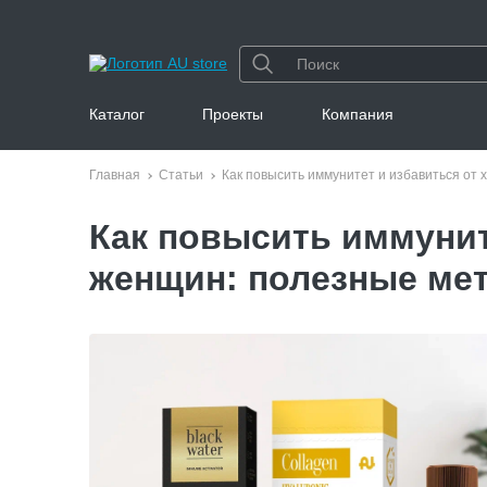
Каталог
Проекты
Компания
Главная
Статьи
Как повысить иммунитет и избавиться от 
Как повысить иммунит
женщин: полезные ме