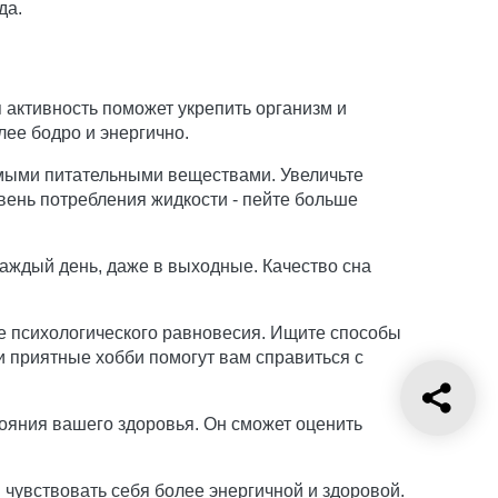
да.
я активность поможет укрепить организм и
лее бодро и энергично.
мыми питательными веществами. Увеличьте
вень потребления жидкости - пейте больше
каждый день, даже в выходные. Качество сна
е психологического равновесия. Ищите способы
 и приятные хобби помогут вам справиться с
тояния вашего здоровья. Он сможет оценить
 чувствовать себя более энергичной и здоровой.