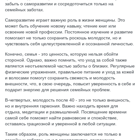
забыть о саморазвитии и сосредоточиться только на
семейных заботах.
Саморазвитие играет важную роль в жизни женщины. Это
может быть обучение новому навыку, чтение книг или
освоение новой профессии. Постоянное изучение и развитие
помогают не только сохранить роскошь молодости, но и
чувствовать себя целеустремленной и осознанной личностью.
Конечно, семья - это ценность, которую нельзя обойти
стороной. Однако, важно помнить, что уход за собой также
является неотъемлемой частью заботы о близких. Регулярные
физические упражнения, правильное питание и уход за кожей
и волосами помогут сохранить свежесть и молодость
внешности, что, в свою очередь, повысит уверенность в себе и
подарит энергию для решения семейных проблем.
В-четвертых, молодость после 40 - это не только внешность,
но и внутренняя гармония. Важно находить время для
отдыха, медитации и размышлений. Посвящение времени
самой себе поможет найти равновесие и спокойствие,
оставаясь грациозной и уверенной в любой ситуации.
Таким образом, роль женщины заключается не только в
семейных заботах, но и в саморазвитии, сохранении