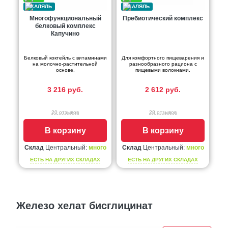
Многофункциональный
Пребиотический комплекс
белковый комплекс
Капучино
Белковый коктейль с витаминами
Для комфортного пищеварения и
на молочно-растительной
разнообразного рациона с
основе.
пищевыми волокнами.
3 216 руб.
2 612 руб.
20 отзывов
28 отзывов
В корзину
В корзину
Склад
Центральный:
много
Склад
Центральный:
много
ЕСТЬ НА ДРУГИХ СКЛАДАХ
ЕСТЬ НА ДРУГИХ СКЛАДАХ
Железо хелат бисглицинат