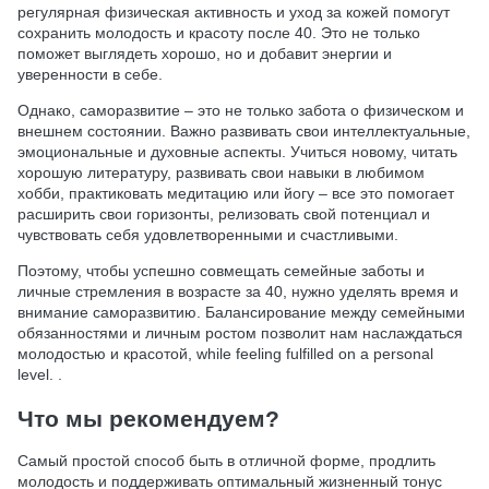
регулярная физическая активность и уход за кожей помогут
сохранить молодость и красоту после 40. Это не только
поможет выглядеть хорошо, но и добавит энергии и
уверенности в себе.
Однако, саморазвитие – это не только забота о физическом и
внешнем состоянии. Важно развивать свои интеллектуальные,
эмоциональные и духовные аспекты. Учиться новому, читать
хорошую литературу, развивать свои навыки в любимом
хобби, практиковать медитацию или йогу – все это помогает
расширить свои горизонты, релизовать свой потенциал и
чувствовать себя удовлетворенными и счастливыми.
Поэтому, чтобы успешно совмещать семейные заботы и
личные стремления в возрасте за 40, нужно уделять время и
внимание саморазвитию. Балансирование между семейными
обязанностями и личным ростом позволит нам наслаждаться
молодостью и красотой, while feeling fulfilled on a personal
level. .
Что мы рекомендуем?
Самый простой способ быть в отличной форме, продлить
молодость и поддерживать оптимальный жизненный тонус