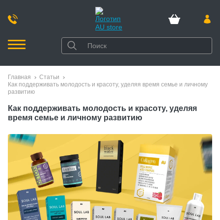
Главная
Статьи
Как поддерживать молодость и красоту, уделяя время семье и личному
развитию
Как поддерживать молодость и красоту, уделяя
время семье и личному развитию