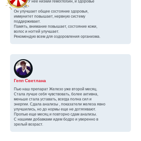
сестре. У неё низкий гемоглобин, и здоровье
шаткое.
Он улучшает общее состояние здоровья,
иммунитет повышает, нервную систему
поддерживает.
Память, внимание повышает, состояние кожи,
волос и ногтей улучшает.
Рекомендую всем для оздоровления организма.
Гепп Светлана
Пью наш препарат Железо уже второй месяц.
Стала лучше себя чувствовать, более активна,
меньше стала уставать, всегда полна сил и
энергии. Сдала анализы , показатели железа явно
улучшились, но до нормы еще не дотягивают.
Пропью еще месяц и повторно сдам анализы.
С нашими добавками идем бодро и уверенно в
зрелый возраст.