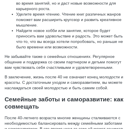
во время занятий, но и даст новые возможности для
карьерного роста.
Уделите время чтению. Чтение книг различных жанров
поможет вам расширить кругозор и развить креативное
мышление.
Найдите новое хобби или занятие, которое будет
приносить вам удовольствие и радость. Это может быть
что-то, что вы всегда хотели попробовать, но раньше не
было времени или возможности.
Не забывайте также о семейных отношениях. Регулярное
общение и поддержка со своим партнером и детьми помогут
вам чувствовать себя счастливыми и удовлетворенными.
В заключение, жизнь после 40 не означает конец молодости и
красоты. С достаточным уходом и саморазвитием, вы можете
наслаждаться своей молодостью и быть самим собой.
Семейные заботы и саморазвитие: как
совмещать
После 40-летнего возраста многие женщины сталкиваются с
необходимостью балансировать между семейными заботами
и саморазвитием. В это время уход за семьей может занимать