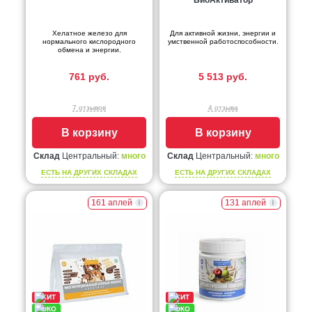
Хелатное железо для
Для активной жизни, энергии и
нормального кислородного
умственной работоспособности.
обмена и энергии.
761 руб.
5 513 руб.
7 отзывов
4 отзыва
В корзину
В корзину
Склад
Центральный:
много
Склад
Центральный:
много
ЕСТЬ НА ДРУГИХ СКЛАДАХ
ЕСТЬ НА ДРУГИХ СКЛАДАХ
161 аплей
131 аплей