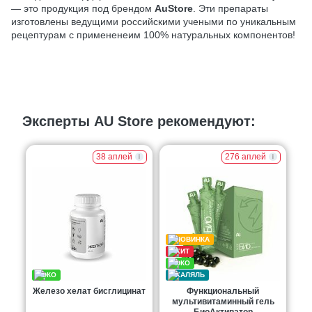
— это продукция под брендом
AuStore
. Эти препараты
изготовлены ведущими российскими учеными по уникальным
рецептурам с примененеим 100% натуральных компонентов!
Эксперты AU Store рекомендуют:
38 аплей
276 аплей
Железо хелат бисглицинат
Функциональный
мультивитаминный гель
БиоАктиватор