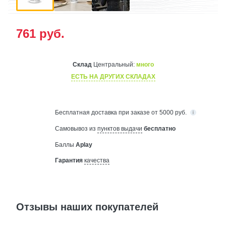
761
руб.
Склад
Центральный:
много
ЕСТЬ НА ДРУГИХ СКЛАДАХ
Бесплатная
доставка при заказе от 5000 руб.
Самовывоз из
пунктов выдачи
бесплатно
Баллы
Aplay
Гарантия
качества
Отзывы наших покупателей