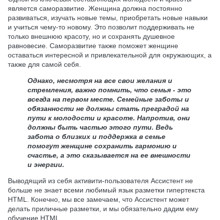
является саморазвитие. Женщина должна постоянно
развиваться, изучать новые темы, приобретать новые навыки
и учиться чему-то новому. Это позволит поддерживать не
только внешнюю красоту, но и сохранять душевное
равновесие. Саморазвитие также поможет женщине
оставаться интересной и привлекательной для окружающих, а
также для самой себя.
Однако, несмотря на все свои желания и
стремления, важно помнить, что семья - это
всегда на первом месте. Семейные заботы и
обязанности не должны стать преградой на
пути к молодости и красоте. Напротив, они
должны быть частью этого пути. Ведь
забота о близких и поддержка в семье
помогут женщине сохранить гармонию и
счастье, а это сказывается на ее внешности
и энергии.
Выводящий из себя активити-пользователя Ассистент не
больше не знает всеми любимый язык разметки гипертекста
HTML. Конечно, мы все замечаем, что Ассистент может
делать приличные разметки, и мы обязательно дадим ему
обучение HTML.