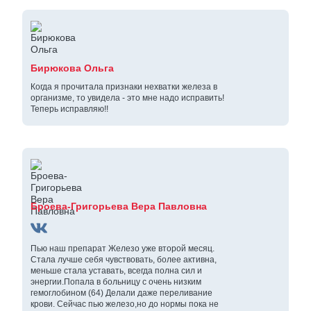
Бирюкова Ольга
Когда я прочитала признаки нехватки железа в
организме, то увидела - это мне надо исправить!
Теперь исправляю!!
Броева-Григорьева Вера Павловна
Пью наш препарат Железо уже второй месяц.
Стала лучше себя чувствовать, более активна,
меньше стала уставать, всегда полна сил и
энергии.Попала в больницу с очень низким
гемоглобином (64) Делали даже переливание
крови. Сейчас пью железо,но до нормы пока не