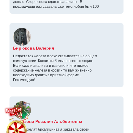
дошло. Скоро снова сдавать анализы. В
предыдущий раз сдавала уже гемоглобин был 100
Бирюкова Валерия
Недостаток железа плохо сказывается на общем
самочувствии. Касается больше всего женщин.
Если сдали анализы и выяснили, что низкое
содержание железа в крови - то вам жизненно
необходимо допить в приятной форме .
Рекомендую!
Хафизова Розалия Альбертовна
Железо хелат бисглицинат я заказала своей