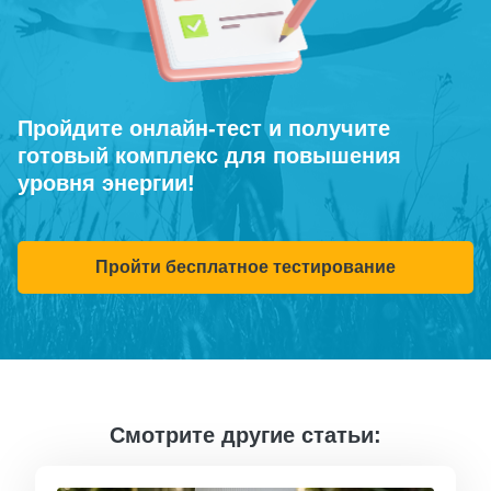
Пройдите онлайн-тест и получите
готовый комплекс для повышения
уровня энергии!
Пройти бесплатное тестирование
Смотрите другие статьи: