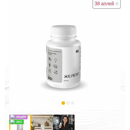
38 аплей