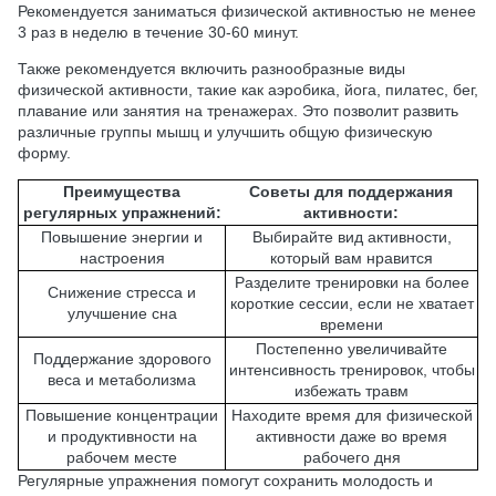
Рекомендуется заниматься физической активностью не менее
3 раз в неделю в течение 30-60 минут.
Также рекомендуется включить разнообразные виды
физической активности, такие как аэробика, йога, пилатес, бег,
плавание или занятия на тренажерах. Это позволит развить
различные группы мышц и улучшить общую физическую
форму.
Преимущества
Советы для поддержания
регулярных упражнений:
активности:
Повышение энергии и
Выбирайте вид активности,
настроения
который вам нравится
Разделите тренировки на более
Снижение стресса и
короткие сессии, если не хватает
улучшение сна
времени
Постепенно увеличивайте
Поддержание здорового
интенсивность тренировок, чтобы
веса и метаболизма
избежать травм
Повышение концентрации
Находите время для физической
и продуктивности на
активности даже во время
рабочем месте
рабочего дня
Регулярные упражнения помогут сохранить молодость и