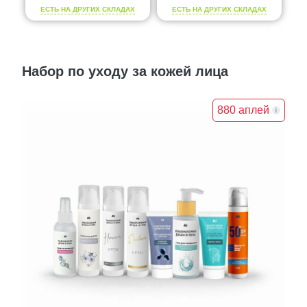
ЕСТЬ НА ДРУГИХ СКЛАДАХ
ЕСТЬ НА ДРУГИХ СКЛАДАХ
Набор по уходу за кожей лица
880 аплей