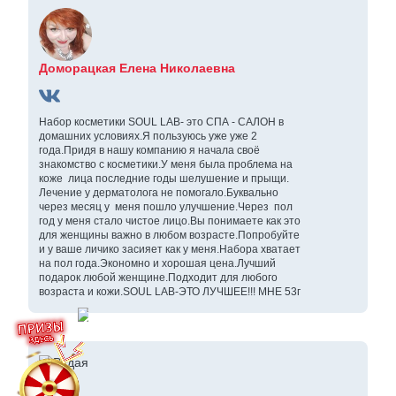
Доморацкая Елена Николаевна
Набор косметики SOUL LAB- это СПА - САЛОН в
домашних условиях.Я пользуюсь уже уже 2
года.Придя в нашу компанию я начала своё
знакомство с косметики.У меня была проблема на
коже лица последние годы шелушение и прыщи.
Лечение у дерматолога не помогало.Буквально
через месяц у меня пошло улучшение.Через пол
год у меня стало чистое лицо.Вы понимаете как это
для женщины важно в любом возрасте.Попробуйте
и у ваше личико засияет как у меня.Набора хватает
на пол года.Экономно и хорошая цена.Лучший
подарок любой женщине.Подходит для любого
возраста и кожи.SOUL LAB-ЭТО ЛУЧШЕЕ!!! МНЕ 53г