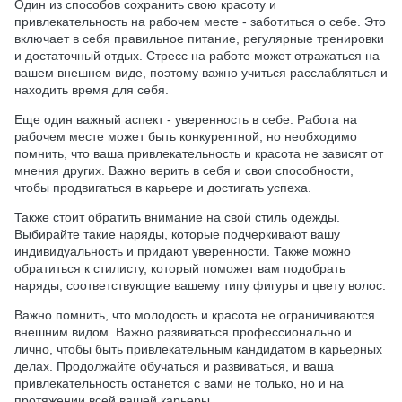
Один из способов сохранить свою красоту и
привлекательность на рабочем месте - заботиться о себе. Это
включает в себя правильное питание, регулярные тренировки
и достаточный отдых. Стресс на работе может отражаться на
вашем внешнем виде, поэтому важно учиться расслабляться и
находить время для себя.
Еще один важный аспект - уверенность в себе. Работа на
рабочем месте может быть конкурентной, но необходимо
помнить, что ваша привлекательность и красота не зависят от
мнения других. Важно верить в себя и свои способности,
чтобы продвигаться в карьере и достигать успеха.
Также стоит обратить внимание на свой стиль одежды.
Выбирайте такие наряды, которые подчеркивают вашу
индивидуальность и придают уверенности. Также можно
обратиться к стилисту, который поможет вам подобрать
наряды, соответствующие вашему типу фигуры и цвету волос.
Важно помнить, что молодость и красота не ограничиваются
внешним видом. Важно развиваться профессионально и
лично, чтобы быть привлекательным кандидатом в карьерных
делах. Продолжайте обучаться и развиваться, и ваша
привлекательность останется с вами не только, но и на
протяжении всей вашей карьеры.