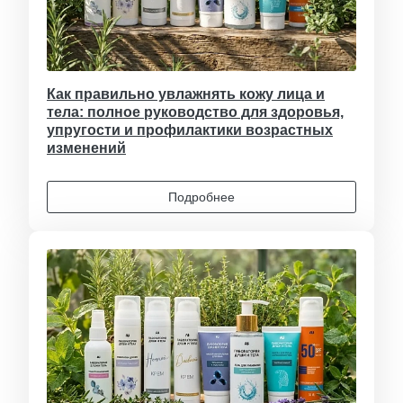
Как правильно увлажнять кожу лица и
тела: полное руководство для здоровья,
упругости и профилактики возрастных
изменений
Подробнее