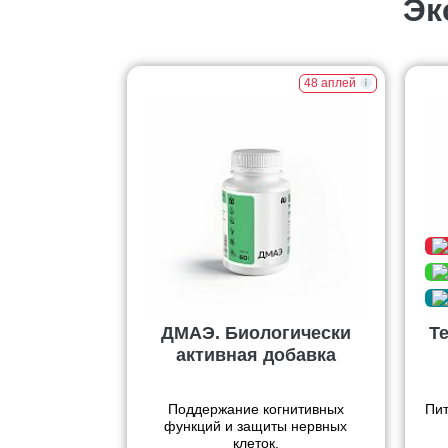
Эк
48 аплей
ДМАЭ. Биологически
Т
активная добавка
Поддержание когнитивных
Пит
функций и защиты нервных
клеток.