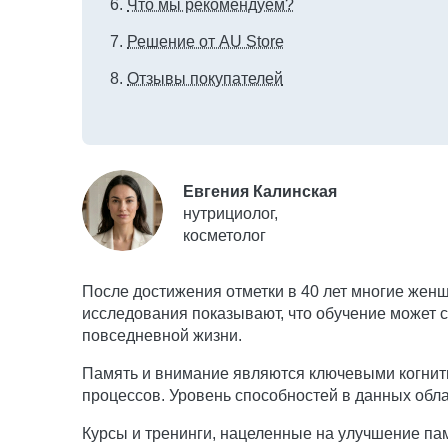
Что мы рекомендуем?
Решение от AU Store
Отзывы покупателей
Евгения Калинская
нутрициолог,
косметолог
После достижения отметки в 40 лет многие же
исследования показывают, что обучение может
повседневной жизни.
Память и внимание являются ключевыми когнит
процессов. Уровень способностей в данных обла
Курсы и тренинги, нацеленные на улучшение па