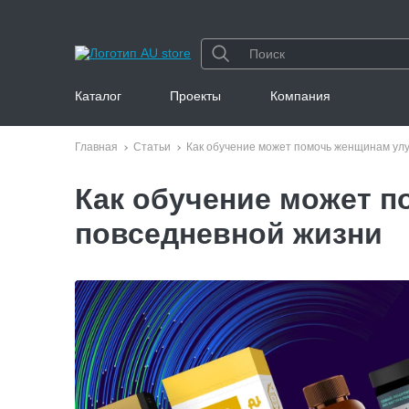
Каталог
Проекты
Компания
Главная
Статьи
Как обучение может помочь женщинам улу
Как обучение может п
повседневной жизни