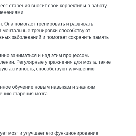
есс старения вносит свои коррективы в работу
менениями.
. Она помогает тренировать и развивать
 и ментальные тренировки способствуют
вных заболеваний и помогает сохранить память
нно заниматься и над этим процессом.
лении. Регулярные упражнения для мозга, такие
овую активность, способствуют улучшению
янное обучение новым навыкам и знаниям
ению старения мозга.
ет мозг и улучшает его функционирование.