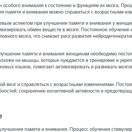
 особого внимания к состоянию и функциям их мозга. Проц
ния памяти и внимания можно справиться с возрастными из
евым аспектом при улучшении памяти и внимания у женщин
ивизировать обмен веществ в мозге. Постоянное обучение
овного мозга, что снижает риск развития нейродегенерати
улучшении памяти и внимания женщинам необходимо постоя
охожи на мышцы, которые нуждаются в тренировке и укреп
е новых языков, помогают активизировать и развивать мозг
ой мозг и справляться с возрастными изменениями. Посто
бностей, сохранению когнитивной активности и предотвращ
е
лучшении памяти и внимания. Процесс обучения стимулиру