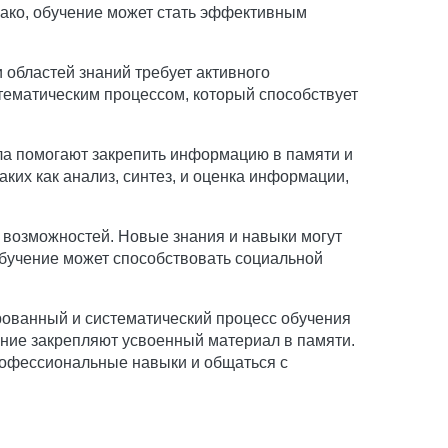
нако, обучение может стать эффективным
 областей знаний требует активного
тематическим процессом, который способствует
ла помогают закрепить информацию в памяти и
аких как анализ, синтез, и оценка информации,
х возможностей. Новые знания и навыки могут
обучение может способствовать социальной
ованный и систематический процесс обучения
ение закрепляют усвоенный материал в памяти.
рофессиональные навыки и общаться с