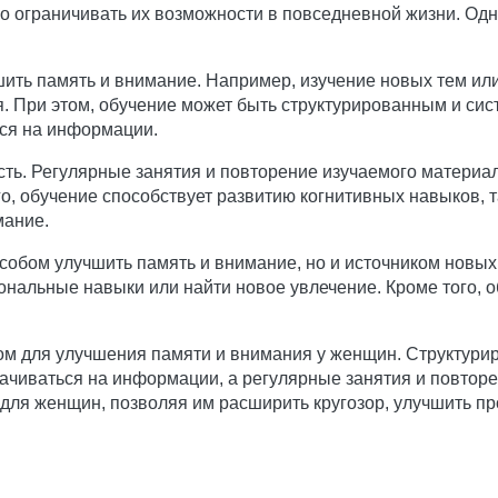
о ограничивать их возможности в повседневной жизни. Од
ить память и внимание. Например, изучение новых тем или
. При этом, обучение может быть структурированным и сис
ься на информации.
ть. Регулярные занятия и повторение изучаемого материа
о, обучение способствует развитию когнитивных навыков, т
мание.
особом улучшить память и внимание, но и источником новы
ональные навыки или найти новое увлечение. Кроме того, 
 для улучшения памяти и внимания у женщин. Структурир
тачиваться на информации, а регулярные занятия и повтор
для женщин, позволяя им расширить кругозор, улучшить п