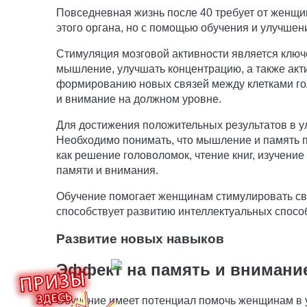
Повседневная жизнь после 40 требует от женщин
этого органа, но с помощью обучения и улучше
Стимуляция мозговой активности является ключ
мышление, улучшать концентрацию, а также акт
формированию новых связей между клетками гол
и внимание на должном уровне.
Для достижения положительных результатов в 
Необходимо понимать, что мышление и память п
как решение головоломок, чтение книг, изучени
памяти и внимания.
Обучение помогает женщинам стимулировать св
способствует развитию интеллектуальных спосо
Развитие новых навыков
Эффект на память и внимани
Обучение имеет потенциал помочь женщинам в у