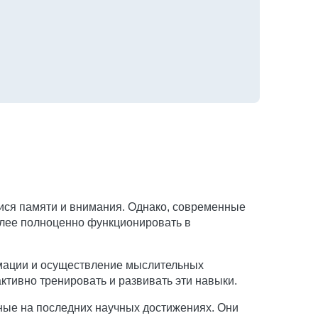
ися памяти и внимания. Однако, современные
олее полноценно функционировать в
мации и осуществление мыслительных
ктивно тренировать и развивать эти навыки.
ные на последних научных достижениях. Они