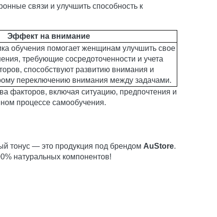
онные связи и улучшить способность к
Эффект на внимание
ка обучения помогает женщинам улучшить свое
ения, требующие сосредоточенности и учета
торов, способствуют развитию внимания и
рому переключению внимания между задачами.
ва факторов, включая ситуацию, предпочтения и
нном процессе самообучения.
ый тонус — это продукция под брендом
AuStore
.
00% натуральных компонентов!