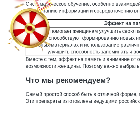
Систематическое обучение, особенно взаимодей
запоминанию информации и сосредоточению вн
Эффект на па
Обучение помогает женщинам улучшить свою па
мозг и способствуют формированию новых н
учебных материалах и использование различн
улучшить способность запоминать и в
Вместе с тем, эффект на память и внимание от 
возможности женщины. Поэтому важно выбрать 
Что мы рекомендуем?
Самый простой способ быть в отличной форме,
Эти препараты изготовлены ведущими российск