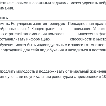
ствие с новыми и сложными задачами, может укрепить нейр
имания.
мять
мять. Регулярные занятия тренируют
Повседневная практи
ейронных связей. Концентрация на
внимание. Упражн
ых стратегий запоминания помогает
множества фак
осстанавливать информацию.
способности к быст
обучения может быть индивидуальным и зависит от множест
подходящий для себя вид обучения и находиться в постоя
 продлить молодость и поддерживать оптимальный жизненн
ими учеными по уникальным рецептурам с примененеим 1