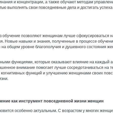
инания и концентрации, а также обучают методам управл
стью выполнять свои повседневные дела и достигать успеха
 обучение позволяют женщинам лучше сфокусироваться на
. Новые навыки и знания, полученные в процессе обучени
 на общем уровне благополучия и душевного состояния же
ными функциями, которые оказывают влияние на каждый а
чшенное внимание помогает лучше сосредотачиваться на те
х когнитивных функций и улучшению женщинами своих повс
зни.
учение как инструмент повседневной жизни женщин
овится особенно актуальным. С возрастом у многих женщи