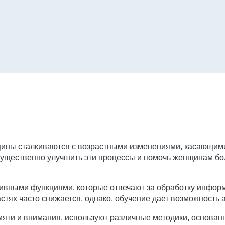
нщины сталкиваются с возрастными изменениями, касающим
 существенно улучшить эти процессы и помочь женщинам б
ивными функциями, которые отвечают за обработку инфор
стях часто снижается, однако, обучение дает возможность а
мяти и внимания, используют различные методики, основан