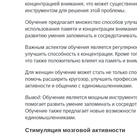
концентрацией внимания, что может существенн
инструментом для решения этой проблемы.
Обучение предлагает множество способов улучш
использования памяти и концентрации внимания
развитию умения запоминать и сосредотачиват
Важным аспектом обучения является регулярнос
улучшить способность к концентрации. Кроме тог
что также положительно влияет на память и вни
Для женщин обучение может стать не только сп
помочь расширить кругозор, улучшить професси
активности и общению с единомышленниками.
Вывод:
Обучение является мощным инструментом
помогает развить умение запоминать и сосредо
Обучение также предлагает новые возможности 
единомышленниками.
Стимуляция мозговой активности