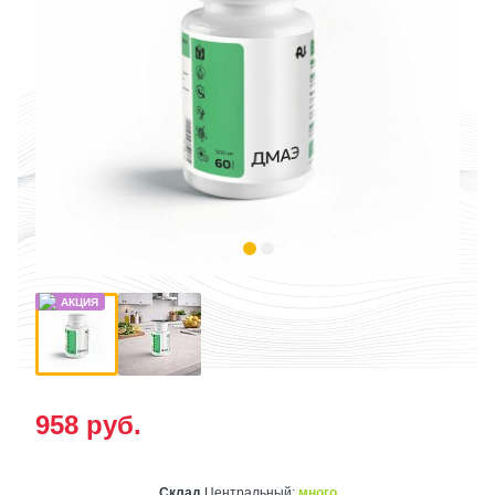
958
руб.
Склад
Центральный:
много