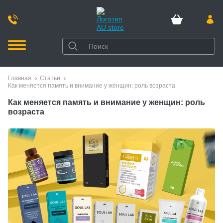
Главная
Статьи
Как меняется память и внимание у женщин: роль возраста
Как меняется память и внимание у женщин: роль
возраста