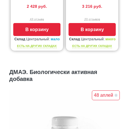
2 428 руб.
3 216 руб.
43 отзыва
20 отзывов
В корзину
В корзину
Склад
Центральный:
мало
Склад
Центральный:
много
ЕСТЬ НА ДРУГИХ СКЛАДАХ
ЕСТЬ НА ДРУГИХ СКЛАДАХ
ДМАЭ. Биологически активная
добавка
48 аплей