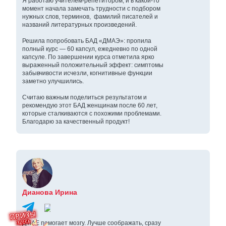
Я работаю учителем‑репетитором, и в какой‑то
момент начала замечать трудности с подбором
нужных слов, терминов, фамилий писателей и
названий литературных произведений.
Решила попробовать БАД «ДМАЭ»: пропила
полный курс — 60 капсул, ежедневно по одной
капсуле. По завершении курса отметила ярко
выраженный положительный эффект: симптомы
забывчивости исчезли, когнитивные функции
заметно улучшились.
Считаю важным поделиться результатом и
рекомендую этот БАД женщинам после 60 лет,
которые сталкиваются с похожими проблемами.
Благодарю за качественный продукт!
Дианова Ирина
ДМАЕ помогает мозгу. Лучше соображать, сразу