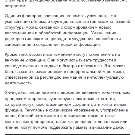
структура и функционирование мозга постепенно меняется с
возрастом.
Один из факторов, влияющих на память у женщин, - это
уменьшение объема и функциональности гиппокампа, важной
структуры мозга, связанной с формированием новых
воспоминаний и обработкой информации. Уменьшение
размеров гиппокампа приводит к ухудшению способности
запоминания и сохранения новой информации.
Кроме того, возрастные изменения могут также влиять на
внимание у женщин. Они могут испытывать трудности в
сосредоточении на задаче и быстро отвлекаться. Это может
быть связано с изменениями в префронтальной коре мозга,
ответственной за регуляцию внимания и интеллектуальную
деятельность.
Хотя уменьшение памяти и внимания являются естественным
процессом старения, существуют некоторые стратегии,
которые могут помочь женщинам сохранить эти когнитивные
функции. Регулярные физические упражнения, употребление
пищи, богатой витаминами и антиоксидантами, а также
ментальные тренировки, такие как решение головоломок или
чтение, могут помочь поддержать память и внимание даже.