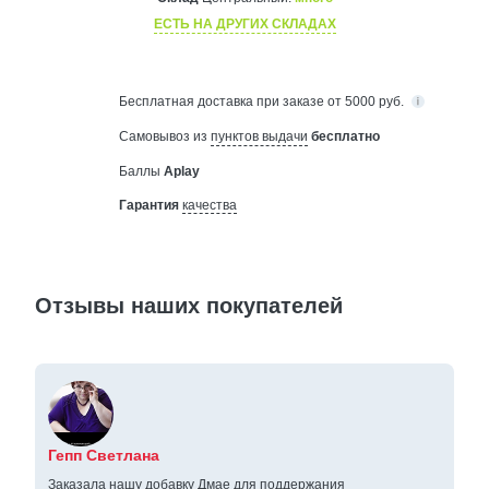
ЕСТЬ НА ДРУГИХ СКЛАДАХ
Бесплатная
доставка при заказе от 5000 руб.
Самовывоз из
пунктов выдачи
бесплатно
Баллы
Aplay
Гарантия
качества
Отзывы наших покупателей
Гепп Светлана
Заказала нашу добавку Дмае для поддержания