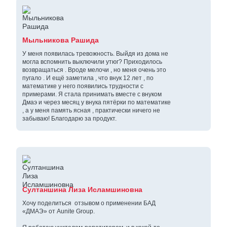
Мыльникова Рашида
У меня появилась тревожность. Выйдя из дома не
могла вспомнить выключили утюг? Приходилось
возвращаться . Вроде мелочи , но меня очень это
пугало . И ещё заметила , что внук 12 лет , по
математике у него появились трудности с
примерами. Я стала принимать вместе с внуком
Дмаэ и через месяц у внука пятёрки по математике
, а у меня память ясная , практически ничего не
забываю! Благодарю за продукт.
Султаншина Лиза Исламшиновна
Хочу поделиться отзывом о применении БАД
«ДМАЭ» от Aunite Group.