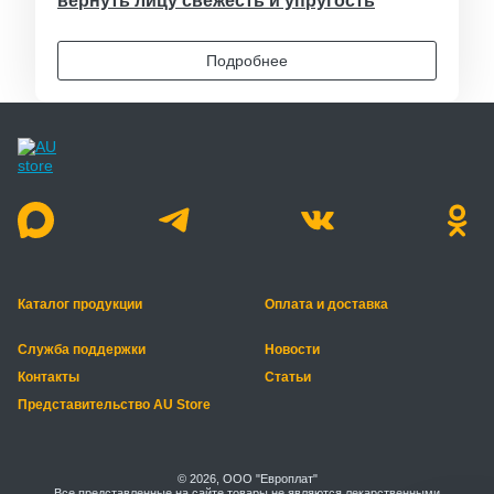
вернуть лицу свежесть и упругость
Подробнее
Каталог продукции
Оплата и доставка
Служба поддержки
Новости
Контакты
Статьи
Представительство AU Store
© 2026, ООО "Европлат"
Все представленные на сайте товары не являются лекарственными