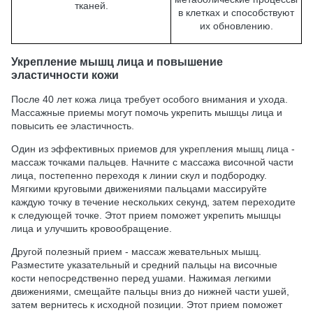
тканей.
в клетках и способствуют
их обновлению.
Укрепление мышц лица и повышение
эластичности кожи
После 40 лет кожа лица требует особого внимания и ухода.
Массажные приемы могут помочь укрепить мышцы лица и
повысить ее эластичность.
Один из эффективных приемов для укрепления мышц лица -
массаж точками пальцев. Начните с массажа височной части
лица, постепенно переходя к линии скул и подбородку.
Мягкими круговыми движениями пальцами массируйте
каждую точку в течение нескольких секунд, затем переходите
к следующей точке. Этот прием поможет укрепить мышцы
лица и улучшить кровообращение.
Другой полезный прием - массаж жевательных мышц.
Разместите указательный и средний пальцы на височные
кости непосредственно перед ушами. Нажимая легкими
движениями, смещайте пальцы вниз до нижней части ушей,
затем вернитесь к исходной позиции. Этот прием поможет