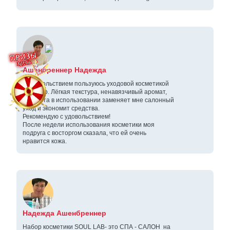
Ашенбреннер Надежда
С удовольствием пользуюсь уходовой косметикой
Soul Lab. Лёгкая текстура, ненавязчивый аромат,
простота в использовании заменяет мне салонный
уход и экономит средства.
Рекомендую с удовольствием!
После недели использования косметики моя
подруга с восторгом сказала, что ей очень
нравится кожа.
Надежда Ашенбреннер
Набор косметики SOUL LAB- это СПА - САЛОН на