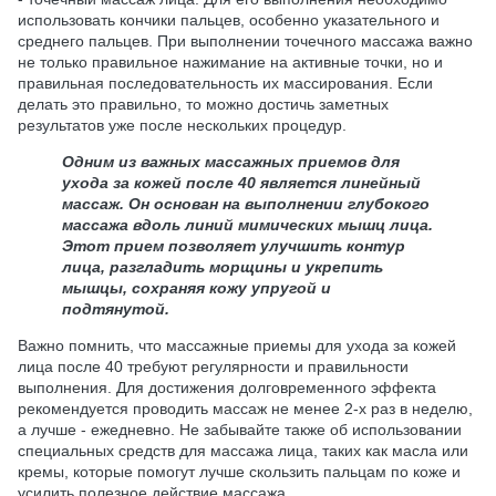
использовать кончики пальцев, особенно указательного и
среднего пальцев. При выполнении точечного массажа важно
не только правильное нажимание на активные точки, но и
правильная последовательность их массирования. Если
делать это правильно, то можно достичь заметных
результатов уже после нескольких процедур.
Одним из важных массажных приемов для
ухода за кожей после 40 является линейный
массаж. Он основан на выполнении глубокого
массажа вдоль линий мимических мышц лица.
Этот прием позволяет улучшить контур
лица, разгладить морщины и укрепить
мышцы, сохраняя кожу упругой и
подтянутой.
Важно помнить, что массажные приемы для ухода за кожей
лица после 40 требуют регулярности и правильности
выполнения. Для достижения долговременного эффекта
рекомендуется проводить массаж не менее 2-х раз в неделю,
а лучше - ежедневно. Не забывайте также об использовании
специальных средств для массажа лица, таких как масла или
кремы, которые помогут лучше скользить пальцам по коже и
усилить полезное действие массажа.