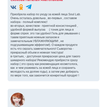
Приобрела набор по уходу за кожей лица Soul Lab.
Очень осталась довольна , во-первых , составом
набора - полный комплекс!
во-вторых, качеством - приятной консистенцией ,
удобной формой выпуска ( тоник для лица в
форме спрея. это так удобно! Гель для умывания с
таким приятным нежным запахом и
замечательным УВЛАЖНЯЮЩИМ! , не
подсушивающим эффектом!). О каждом продукте
есть что сказать замечательного! Сыворотка -
прекрасный объем и нежная текстура!
в-третьих, - доступная прекрасная цена для такого
шикарного набора! Рекомендую прибрести сразу
набор ( это сразу как рекомендация косметолога,
как и чем ухаживать за кожей лица и сохранить
молодость на долгие годы), а затем уже добирать
по мере того, как закончится конкретный продукт !