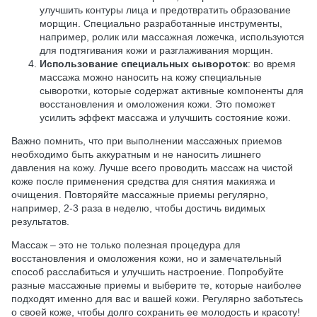
улучшить контуры лица и предотвратить образование
морщин. Специально разработанные инструменты,
например, ролик или массажная ложечка, используются
для подтягивания кожи и разглаживания морщин.
Использование специальных сывороток
: во время
массажа можно наносить на кожу специальные
сыворотки, которые содержат активные компоненты для
восстановления и омоложения кожи. Это поможет
усилить эффект массажа и улучшить состояние кожи.
Важно помнить, что при выполнении массажных приемов
необходимо быть аккуратным и не наносить лишнего
давления на кожу. Лучше всего проводить массаж на чистой
коже после применения средства для снятия макияжа и
очищения. Повторяйте массажные приемы регулярно,
например, 2-3 раза в неделю, чтобы достичь видимых
результатов.
Массаж – это не только полезная процедура для
восстановления и омоложения кожи, но и замечательный
способ расслабиться и улучшить настроение. Попробуйте
разные массажные приемы и выберите те, которые наиболее
подходят именно для вас и вашей кожи. Регулярно заботьтесь
о своей коже, чтобы долго сохранить ее молодость и красоту!