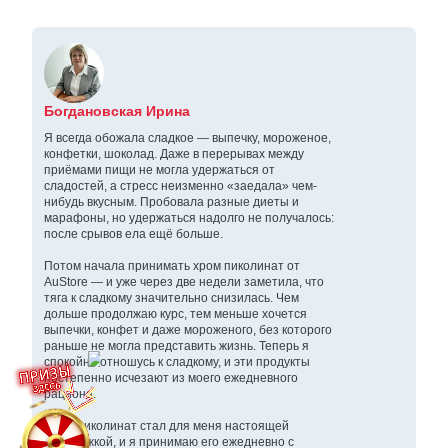
Богдановская Ирина
Я всегда обожала сладкое — выпечку, мороженое,
конфетки, шоколад. Даже в перерывах между
приёмами пищи не могла удержаться от
сладостей, а стресс неизменно «заедала» чем-
нибудь вкусным. Пробовала разные диеты и
марафоны, но удержаться надолго не получалось:
после срывов ела ещё больше.
Потом начала принимать хром пиколинат от
AuStore — и уже через две недели заметила, что
тяга к сладкому значительно снизилась. Чем
дольше продолжаю курс, тем меньше хочется
выпечки, конфет и даже мороженого, без которого
раньше не могла представить жизнь. Теперь я
спокойно отношусь к сладкому, и эти продукты
постепенно исчезают из моего ежедневного
рациона.
Хром пиколинат стал для меня настоящей
поддержкой, и я принимаю его ежедневно с