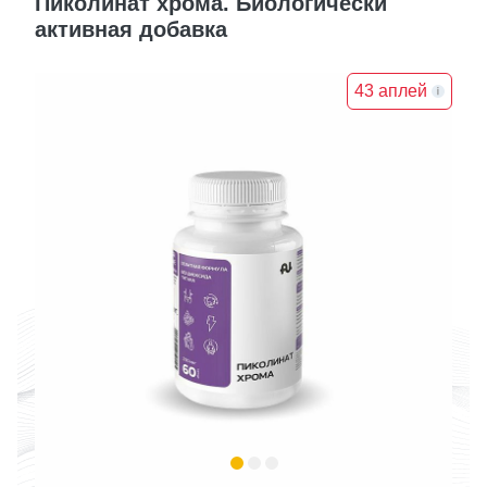
Пиколинат хрома. Биологически
активная добавка
43 аплей