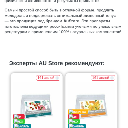
физической активностью, и результаты пришлются.
Самый простой способ быть в отличной форме, продлить
молодость и поддерживать оптимальный жизненный тонус
— это продукция под брендом
AuStore
. Эти препараты
изготовлены ведущими российскими учеными по уникальным
рецептурам с примененеим 100% натуральных компонентов!
Эксперты AU Store рекомендуют:
161 аплей
161 аплей