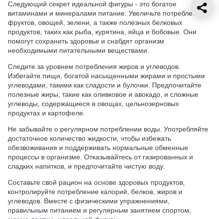
Следующий секрет идеальной фигуры - это богатое
витаминами и минералами питание. Увеличьте потребление
фруктов, овощей, зелени, а также полезных белковых
продуктов, таких как рыба, курятина, яйца и бобовые. Они
помогут сохранить здоровье и снабдят организм
необходимыми питательными веществами.
Следите за уровнем потребления жиров и углеводов.
Избегайте пищи, богатой насыщенными жирами и простыми
углеводами, такими как сладости и булочки. Предпочитайте
полезные жиры, такие как оливковое и авокадо, и сложные
углеводы, содержащиеся в овощах, цельнозерновых
продуктах и картофеле.
Не забывайте о регулярном потреблении воды. Употребляйте
достаточное количество жидкости, чтобы избежать
обезвоживания и поддерживать нормальные обменные
процессы в организме. Отказывайтесь от газированных и
сладких напитков, и предпочитайте чистую воду.
Составьте свой рацион на основе здоровых продуктов,
контролируйте потребление калорий, белков, жиров и
углеводов. Вместе с физическими упражнениями,
правильным питанием и регулярным занятием спортом,