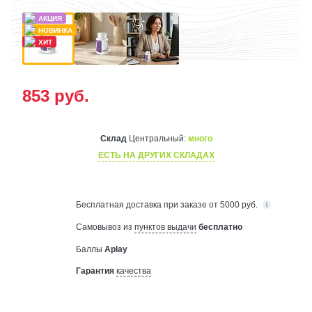
853
руб.
Склад
Центральный:
много
ЕСТЬ НА ДРУГИХ СКЛАДАХ
Бесплатная
доставка при заказе от 5000 руб.
Самовывоз из
пунктов выдачи
бесплатно
Баллы
Aplay
Гарантия
качества