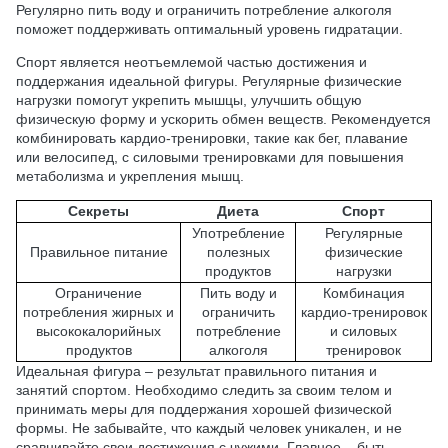
Регулярно пить воду и ограничить потребление алкоголя
поможет поддерживать оптимальный уровень гидратации.
Спорт является неотъемлемой частью достижения и
поддержания идеальной фигуры. Регулярные физические
нагрузки помогут укрепить мышцы, улучшить общую
физическую форму и ускорить обмен веществ. Рекомендуется
комбинировать кардио-тренировки, такие как бег, плавание
или велосипед, с силовыми тренировками для повышения
метаболизма и укрепления мышц.
Секреты
Диета
Спорт
Употребление
Регулярные
Правильное питание
полезных
физические
продуктов
нагрузки
Ограничение
Пить воду и
Комбинация
потребления жирных и
ограничить
кардио-тренировок
высококалорийных
потребление
и силовых
продуктов
алкоголя
тренировок
Идеальная фигура – результат правильного питания и
занятий спортом. Необходимо следить за своим телом и
принимать меры для поддержания хорошей физической
формы. Не забывайте, что каждый человек уникален, и не
сравнивайте свои достижения с чужими. Главное – быть