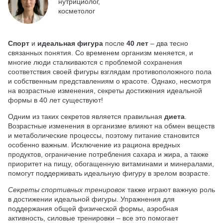
нутрициолог,
косметолог
Спорт
и
идеальная фигура
после
40 лет
– два тесно
связанных понятия. Со временем организм меняется, и
многие люди сталкиваются с проблемой сохранения
соответствия своей фигуры взглядам противоположного пола
и собственным представлениям о красоте. Однако, несмотря
на возрастные изменения, секреты достижения идеальной
формы в 40 лет существуют!
Одним из таких секретов является правильная
диета
.
Возрастные изменения в организме влияют на обмен веществ
и метаболические процессы, поэтому питание становится
особенно важным. Исключение из рациона вредных
продуктов, ограничение потребления сахара и жира, а также
приоритет на пищу, обогащенную витаминами и минералами,
помогут поддерживать идеальную фигуру в зрелом возрасте.
Секреты спортивных тренировок
также играют важную роль
в достижении идеальной фигуры. Упражнения для
поддержания общей физической формы, аэробная
активность, силовые тренировки – все это помогает