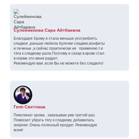
Сулейменова Сара Айтбаевна
Благодаря Хрому я стала меньше употреблять
сладкое ,раньше любила булочки сладкие,конфеты
и печенье ,а сейчас практически не применяю т.е
тяга к сладкому ушла.Поэтому и сахар в крови стал
в норме это меня радует.
Рекомендую вам ,если Вы не можете без сладкого!
Гепп Светлана
Пиколинат хрома , заказываю уже третий раз.
Помогает убрать тягу к сладкому, добавилась
энергия. Очень полезный продукт. Рекомендую
всем!