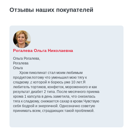
Отзывы наших покупателей
Рогалева Ольга Николаевна
Ольга Рогалева,
Рогалева
Ольга
Хром пиколинат стал моим любимым
продуктом.потому что уменьшил мою тягу к
сладкому ,с которой я борюсь уже 10 лет.Я
любитель тортиков, конфеток, мороженного и как
результат диабет 2 типа. После месячного приема
хрома 1 капсула в день заметила, что снизилась
тяга к сладкому, снижается сахар в крови.Чувствую
себя бодрой и энергичной. Однозначно советую
принимать всем, страдающих такой проблемой.