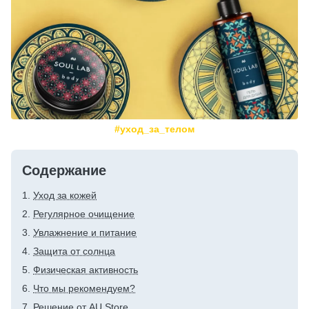
#уход_за_телом
Содержание
Уход за кожей
Регулярное очищение
Увлажнение и питание
Защита от солнца
Физическая активность
Что мы рекомендуем?
Решение от AU Store