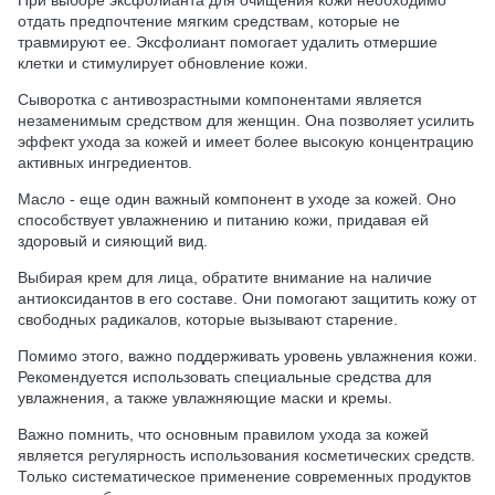
При выборе эксфолианта для очищения кожи необходимо
отдать предпочтение мягким средствам, которые не
травмируют ее. Эксфолиант помогает удалить отмершие
клетки и стимулирует обновление кожи.
Сыворотка с антивозрастными компонентами является
незаменимым средством для женщин. Она позволяет усилить
эффект ухода за кожей и имеет более высокую концентрацию
активных ингредиентов.
Масло - еще один важный компонент в уходе за кожей. Оно
способствует увлажнению и питанию кожи, придавая ей
здоровый и сияющий вид.
Выбирая крем для лица, обратите внимание на наличие
антиоксидантов в его составе. Они помогают защитить кожу от
свободных радикалов, которые вызывают старение.
Помимо этого, важно поддерживать уровень увлажнения кожи.
Рекомендуется использовать специальные средства для
увлажнения, а также увлажняющие маски и кремы.
Важно помнить, что основным правилом ухода за кожей
является регулярность использования косметических средств.
Только систематическое применение современных продуктов