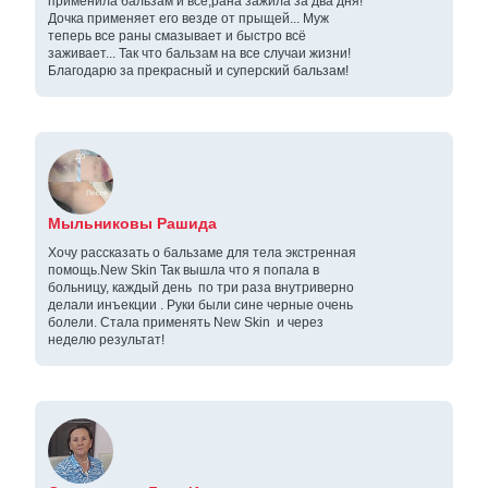
применила бальзам и всё,рана зажила за два дня!
Дочка применяет его везде от прыщей... Муж
теперь все раны смазывает и быстро всё
заживает... Так что бальзам на все случаи жизни!
Благодарю за прекрасный и суперский бальзам!
Мыльниковы Рашида
Хочу рассказать о бальзаме для тела экстренная
помощь.New Skin Так вышла что я попала в
больницу, каждый день по три раза внутриверно
делали инъекции . Руки были сине черные очень
болели. Стала применять New Skin и через
неделю результат!