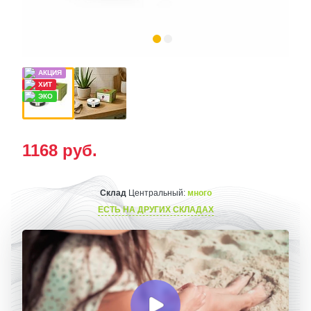
1168
руб.
Склад
Центральный:
много
ЕСТЬ НА ДРУГИХ СКЛАДАХ