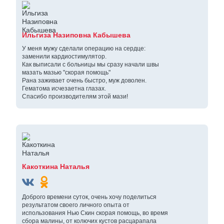
Ильгиза Назиповна Кабышева
У меня мужу сделали операцию на сердце:
заменили кардиостимулятор.
Как выписали с больницы мы сразу начали швы
мазать мазью "скорая помощь"
Рана заживает очень быстро, муж доволен.
Гематома исчезаетна глазах.
Спасибо производителям этой мази!
Какоткина Наталья
Доброго времени суток, очень хочу поделиться
результатом своего личного опыта от
использования Нью Скин скорая помощь, во время
сбора малины, от колючих кустов расцарапала