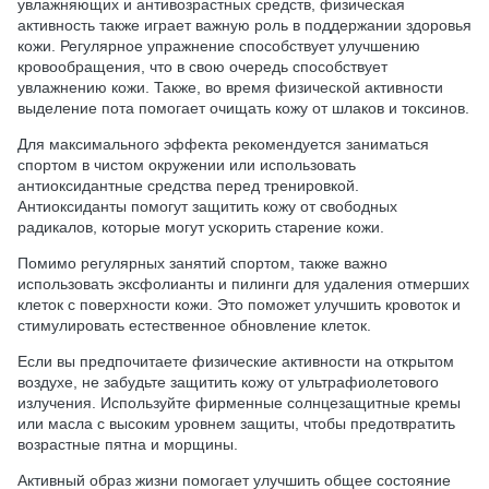
увлажняющих и антивозрастных средств, физическая
активность также играет важную роль в поддержании здоровья
кожи. Регулярное упражнение способствует улучшению
кровообращения, что в свою очередь способствует
увлажнению кожи. Также, во время физической активности
выделение пота помогает очищать кожу от шлаков и токсинов.
Для максимального эффекта рекомендуется заниматься
спортом в чистом окружении или использовать
антиоксидантные средства перед тренировкой.
Антиоксиданты помогут защитить кожу от свободных
радикалов, которые могут ускорить старение кожи.
Помимо регулярных занятий спортом, также важно
использовать эксфолианты и пилинги для удаления отмерших
клеток с поверхности кожи. Это поможет улучшить кровоток и
стимулировать естественное обновление клеток.
Если вы предпочитаете физические активности на открытом
воздухе, не забудьте защитить кожу от ультрафиолетового
излучения. Используйте фирменные солнцезащитные кремы
или масла с высоким уровнем защиты, чтобы предотвратить
возрастные пятна и морщины.
Активный образ жизни помогает улучшить общее состояние