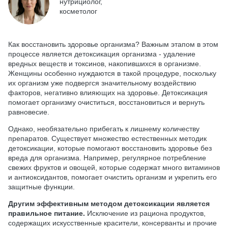
нутрициолог,
косметолог
Как восстановить здоровье организма? Важным этапом в этом
процессе является детоксикация организма - удаление
вредных веществ и токсинов, накопившихся в организме.
Женщины особенно нуждаются в такой процедуре, поскольку
их организм уже подвергся значительному воздействию
факторов, негативно влияющих на здоровье. Детоксикация
помогает организму очиститься, восстановиться и вернуть
равновесие.
Однако, необязательно прибегать к лишнему количеству
препаратов. Существует множество естественных методик
детоксикации, которые помогают восстановить здоровье без
вреда для организма. Например, регулярное потребление
свежих фруктов и овощей, которые содержат много витаминов
и антиоксидантов, помогает очистить организм и укрепить его
защитные функции.
Другим эффективным методом детоксикации является
правильное питание.
Исключение из рациона продуктов,
содержащих искусственные красители, консерванты и прочие