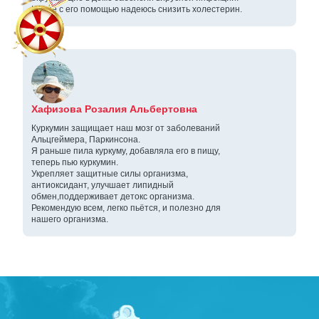
И ещё с его помощью надеюсь снизить холестерин.
Хафизова Розалия Альбертовна
Куркумин защищает наш мозг от заболеваний
Альцгеймера, Паркинсона.
Я раньше пила куркуму, добавляла его в пищу,
теперь пью куркумин.
Укрепляет защитные силы организма,
антиоксидант, улучшает липидный
обмен,поддерживает детокс организма.
Рекомендую всем, легко пьётся, и полезно для
нашего организма.