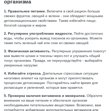
организма
1. Правильное питание.
Включите в свой рацион больше
свежих фруктов, овощей и зелени - они обладают мощными
детоксикационными свойствами. Также избегайте пищи,
богатой сахаром и жиром.
2. Регулярное употребление жидкости.
Пейте достаточно
воды, чтобы ускорить вывод токсинов из организма. Можете
также пить зеленый чай или соки из свежих овощей.
3. Физическая активность.
Регулярные упражнения помогут
вам вывести шлаки и токсины через пот и улучшить общий
тонус организма. Правда, не переусердствуйте - выбирайте
умеренные нагрузки.
4. Избегайте стресса.
Длительные стрессовые ситуации
негативно влияют на организм и могут препятствовать
процессам детоксикации. Постарайтесь найти время для
релаксации и увлечений, которые вам нравятся.
5. Проверка наличия витаминов и минералов.
Обратите
внимание на ваше питание и обеспечьте организм
необходимыми питательными веществами. Возможно, вам
потребуется добавление дополнительных витаминов или