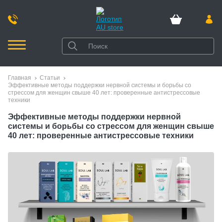
Главная
Статьи
Эффективные методы поддержки нервной системы и борьбы со
стрессом для женщин свыше 40 лет: проверенные антистрессовые
техники
Эффективные методы поддержки нервной
системы и борьбы со стрессом для женщин свыше
40 лет: проверенные антистрессовые техники