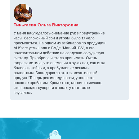
Тиньгаева Ольга Викторовна
У меня наблюдалось онемение рук в предутренние
часы, беспокойный сон и утром было тяжело
просыпаться. На одном из вебинаров по продукции
AUStore услышала о БАДе "Магний+В6", о его
положительном действии на сердечно-сосудистую
систему. Приобрела и стала принимать. Очень
скоро заметила, что онемения в руках нет, сон стал
более спокойным, а пробуждение легким и
радостным. Благодарю за этот замечательный
продукт! Теперь рекомендую всем, у кого есть
похожие проблемы. Кроме того, многие отмечают,
что проходят судороги в ногах, у кого такое
случалось.