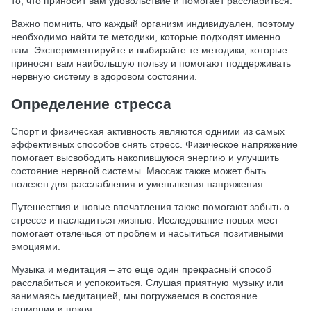
то, что приносит вам удовольствие и помогает расслабиться.
Важно помнить, что каждый организм индивидуален, поэтому
необходимо найти те методики, которые подходят именно
вам. Экспериментируйте и выбирайте те методики, которые
приносят вам наибольшую пользу и помогают поддерживать
нервную систему в здоровом состоянии.
Определение стресса
Спорт и физическая активность являются одними из самых
эффективных способов снять стресс. Физическое напряжение
помогает высвободить накопившуюся энергию и улучшить
состояние нервной системы. Массаж также может быть
полезен для расслабления и уменьшения напряжения.
Путешествия и новые впечатления также помогают забыть о
стрессе и насладиться жизнью. Исследование новых мест
помогает отвлечься от проблем и насытиться позитивными
эмоциями.
Музыка и медитация – это еще один прекрасный способ
расслабиться и успокоиться. Слушая приятную музыку или
занимаясь медитацией, мы погружаемся в состояние
гармонии и покоя.