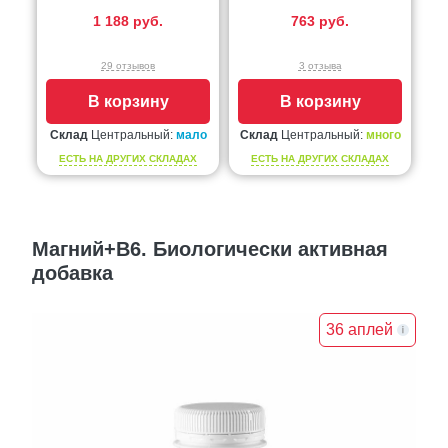
1 188 руб.
763 руб.
29 отзывов
3 отзыва
В корзину
В корзину
Склад
Центральный:
мало
Склад
Центральный:
много
ЕСТЬ НА ДРУГИХ СКЛАДАХ
ЕСТЬ НА ДРУГИХ СКЛАДАХ
Магний+В6. Биологически активная
добавка
36 аплей