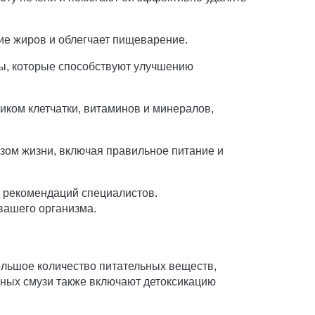
ие жиров и облегчает пищеварение.
ты, которые способствуют улучшению
иком клетчатки, витаминов и минералов,
зом жизни, включая правильное питание и
и рекомендаций специалистов.
вашего организма.
ольшое количество питательных веществ,
еных смузи также включают детоксикацию