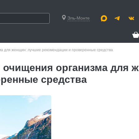
Эль-Монте
а для женщин: лучшие рекомендации и проверенные средства
очищения организма для ж
еренные средства