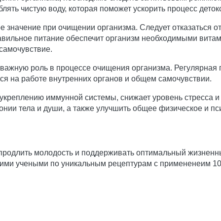
лять чистую воду, которая поможет ускорить процесс деток
 значение при очищении организма. Следует отказаться от
равильное питание обеспечит организм необходимыми вита
самочувствие.
 важную роль в процессе очищения организма. Регулярная 
тся на работе внутренних органов и общем самочувствии.
 укреплению иммунной системы, снижает уровень стресса и
монии тела и души, а также улучшить общее физическое и пс
 продлить молодость и поддерживать оптимальный жизненн
ими учеными по уникальным рецептурам с примененеим 1