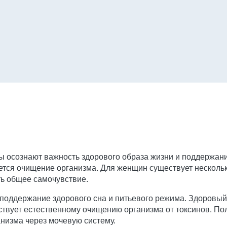
ы осознают важность здорового образа жизни и поддержан
тся очищение организма. Для женщин существует нескольк
ть общее самочувствие.
оддержание здорового сна и питьевого режима. Здоровый 
бствует естественному очищению организма от токсинов. П
анизма через мочевую систему.