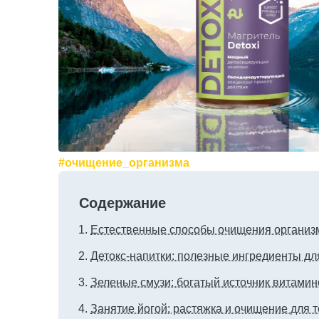
#очищение_организма
Содержание
Естественные способы очищения организ
Детокс-напитки: полезные ингредиенты дл
Зеленые смузи: богатый источник витами
Занятие йогой: растяжка и очищение для т