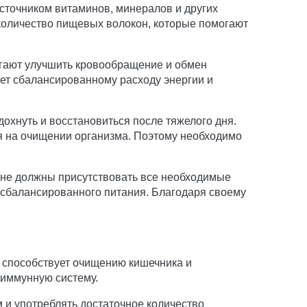
сточником витаминов, минералов и других
количество пищевых волокон, которые помогают
огают улучшить кровообращение и обмен
ует сбалансированному расходу энергии и
охнуть и восстановиться после тяжелого дня.
ся на очищении организма. Поэтому необходимо
оне должны присутствовать все необходимые
 сбалансированного питания. Благодаря своему
о способствует очищению кишечника и
 иммунную систему.
 и употреблять достаточное количество