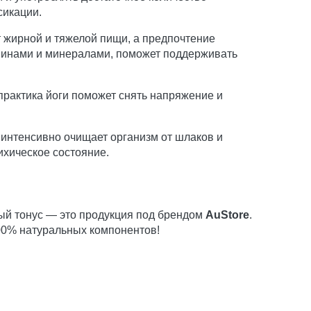
сикации.
 жирной и тяжелой пищи, а предпочтение
минами и минералами, поможет поддерживать
практика йоги поможет снять напряжение и
 интенсивно очищает организм от шлаков и
ихическое состояние.
ый тонус — это продукция под брендом
AuStore
.
00% натуральных компонентов!