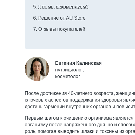
Что мы рекомендуем?
Решение от AU Store
Отзывы покупателей
Евгения Калинская
нутрициолог,
косметолог
После достижения 40-летнего возраста, женщин
ключевых аспектов поддержания здоровья являе
достичь гармонии внутренних органов и повыси
Первым шагом к очищению организма является п
организму после напряженного дня, но и спосо
роль, помогая выводить шлаки и токсины из орг