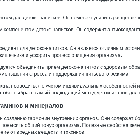
том для детокс-напитков. Он помогает усилить расщеплен
м компонентом детокс-напитков. Он содержит антиоксидан
едиент для детокс-напитков. Он является отличным источн
ишечника и ускорить процесс очищения организма.
дуется объединить прием детокс-напитков с здоровым обра
 уменьшении стресса и поддержании питьевого режима.
олжна проводиться с учетом индивидуальных особенностей 
 чтобы выбрать самый подходящий метод детоксикации для 
таминов и минералов
и созданию гармонии внутренних органов. Они содержат б
 повысить общий тонус организма. Полезные свойства зел
ние от вредных веществ и токсинов.