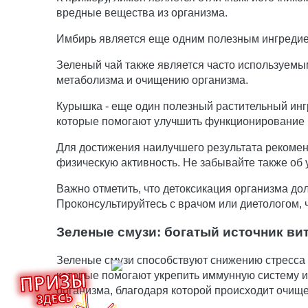
вредные вещества из организма.
Имбирь является еще одним полезным ингредиен
Зеленый чай также является часто используемы
метаболизма и очищению организма.
Курышка - еще один полезный растительный ингр
которые помогают улучшить функционирование к
Для достижения наилучшего результата рекомен
физическую активность. Не забывайте также об
Важно отметить, что детоксикация организма д
Проконсультируйтесь с врачом или диетологом,
Зеленые смузи: богатый источник ви
Зеленые смузи способствуют снижению стресса 
которые помогают укрепить иммунную систему и
организма, благодаря которой происходит очище