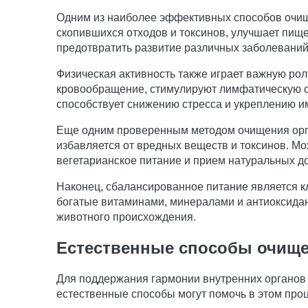
Одним из наиболее эффективных способов очищ
скопившихся отходов и токсинов, улучшает пи
предотвратить развитие различных заболеваний
Физическая активность также играет важную р
кровообращение, стимулируют лимфатическую сис
способствует снижению стресса и укреплению и
Еще одним проверенным методом очищения орган
избавляется от вредных веществ и токсинов. М
вегетарианское питание и прием натуральных д
Наконец, сбалансированное питание является 
богатые витаминами, минералами и антиоксида
животного происхождения.
Естественные способы очище
Для поддержания гармонии внутренних органов
естественные способы могут помочь в этом проц