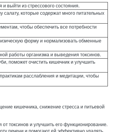
 и выйти из стрессового состояния.
у салату, которые содержат много питательных
ментам, чтобы обеспечить все потребности
физическую форму и нормализовать обменные
ной работы организма и выведения токсинов.
уби, поможет очистить кишечник и улучшить
 практикам расслабления и медитации, чтобы
щение кишечника, снижение стресса и питьевой
 от токсинов и улучшить его функционирование.
оту печени и помогают ей эффективно удалять