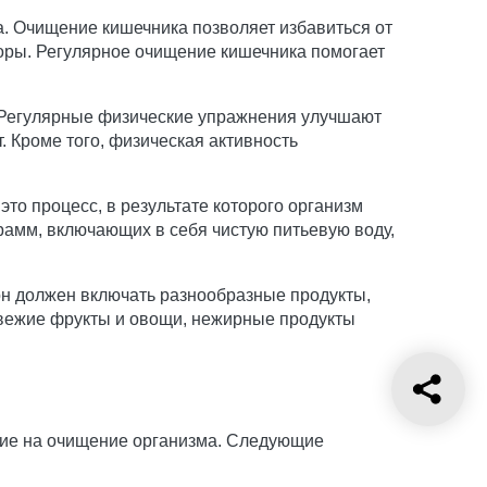
. Очищение кишечника позволяет избавиться от
оры. Регулярное очищение кишечника помогает
. Регулярные физические упражнения улучшают
 Кроме того, физическая активность
то процесс, в результате которого организм
рамм, включающих в себя чистую питьевую воду,
н должен включать разнообразные продукты,
свежие фрукты и овощи, нежирные продукты
ние на очищение организма. Следующие