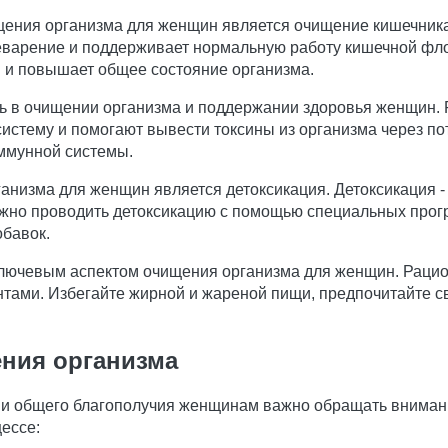
ения организма для женщин является очищение кишечника
щеварение и поддерживает нормальную работу кишечной фл
 и повышает общее состояние организма.
оль в очищении организма и поддержании здоровья женщин
тему и помогают вывести токсины из организма через пот.
ммунной системы.
изма для женщин является детоксикация. Детоксикация - э
ожно проводить детоксикацию с помощью специальных прог
обавок.
ключевым аспектом очищения организма для женщин. Рацио
нтами. Избегайте жирной и жареной пищи, предпочитайте 
ния организма
 и общего благополучия женщинам важно обращать внима
ессе: