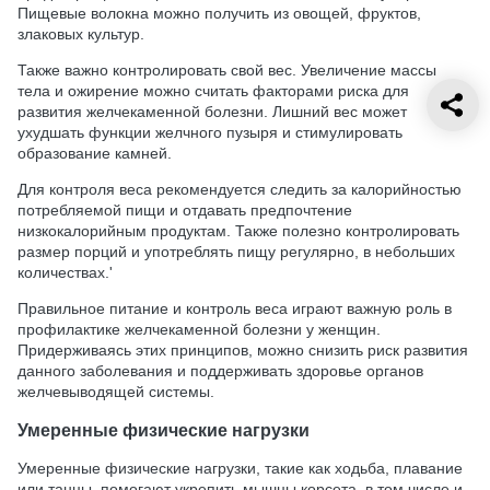
Пищевые волокна можно получить из овощей, фруктов,
злаковых культур.
Также важно контролировать свой вес. Увеличение массы
тела и ожирение можно считать факторами риска для
развития желчекаменной болезни. Лишний вес может
ухудшать функции желчного пузыря и стимулировать
образование камней.
Для контроля веса рекомендуется следить за калорийностью
потребляемой пищи и отдавать предпочтение
низкокалорийным продуктам. Также полезно контролировать
размер порций и употреблять пищу регулярно, в небольших
количествах.'
Правильное питание и контроль веса играют важную роль в
профилактике желчекаменной болезни у женщин.
Придерживаясь этих принципов, можно снизить риск развития
данного заболевания и поддерживать здоровье органов
желчевыводящей системы.
Умеренные физические нагрузки
Умеренные физические нагрузки, такие как ходьба, плавание
или танцы, помогают укрепить мышцы корсета, в том числе и