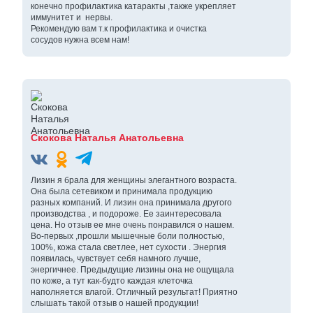
конечно профилактика катаракты ,также укрепляет
иммунитет и нервы.
Рекомендую вам т.к профилактика и очистка
сосудов нужна всем нам!
Скокова Наталья Анатольевна
Лизин я брала для женщины элегантного возраста.
Она была сетевиком и принимала продукцию
разных компаний. И лизин она принимала другого
производства , и подороже. Ее заинтересовала
цена. Но отзыв ее мне очень понравился о нашем.
Во-первых ,прошли мышечные боли полностью,
100%, кожа стала светлее, нет сухости . Энергия
появилась, чувствует себя намного лучше,
энергичнее. Предыдущие лизины она не ощущала
по коже, а тут как-будто каждая клеточка
наполняется влагой. Отличный результат! Приятно
слышать такой отзыв о нашей продукции!