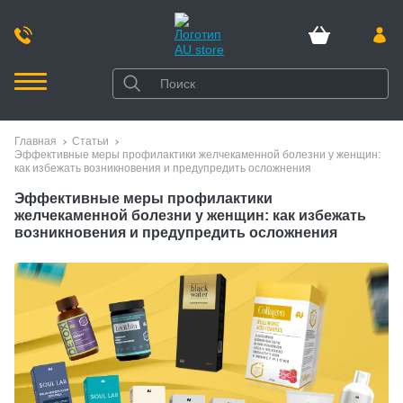
Главная
Статьи
Эффективные меры профилактики желчекаменной болезни у женщин:
как избежать возникновения и предупредить осложнения
Эффективные меры профилактики
желчекаменной болезни у женщин: как избежать
возникновения и предупредить осложнения