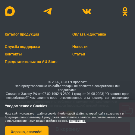
Каталог продукции
Оплата и доставка
Служба поддержки
Новости
Контакты
Статьи
Представительство AU Store
© 2026, ООО "Европлат"
Все представленные на сайте товары не являются лекарственными
средствами.
Согласно Закону РФ от 07.02.1992 N 2300-1 (ред. от 04.08.2023) "О защите прав
потребителей" Компания не несет ответственности за последствия, возникшие
из-за неправильного употребления (применения), хранения или
транспортировки товаров (продукции) потребителем.
Уведомление о Cookies
Наш сайт использует файлы cookie (небольшой файл, который сайт сохраняет в
браузере пользователя). Продолжая пользоваться сайтом, вы соглашаетесь на
использование нами ваших файлов cookie.
Подробнее
Правила безопасной оплаты
Политика конфиденциальности
В корзину
Хорошо, спасибо!