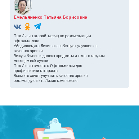
Емельяненко Татьяна Борисовна
Пью Лизин второй месяц по рекомендации
офтальмолога.
Убедилась,что Лизин способствует улучшению
качества зрения.
Вижу и близко и далеко предметы и текст с каждым
месяцем всё лучше.
Пью Лизин вместе с Офтальмиком для
профилактики катаракты.
Всем,кто хочет улучшить качество зрения
рекомендую пить Лизин комплексно.