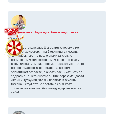
Позднякова Надежда Александровна
L-Lysine, это капсулы, благодаря которым у меня
снизился холестерин на 2 единицы за месяц.
Случилось так, что после анализа крови с
повышенным холестерином, мне доктор сразу
выписал статины для приема. Так как я уже 19 лет
не принимаю никакие лекарства в своем
элегантном возрасте, я обратилась к чат боту по
здоровью нашего Austore он мне порекомендовал
Лизин и Куркумин, что я и пропила в течении
месяца. Результат не заставил себя ждать,
холестерин в норме! Рекомендую, проверено на
себе!