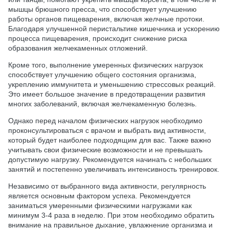
мышцы брюшного пресса, что способствует улучшению
работы органов пищеварения, включая желчные протоки.
Благодаря улучшенной перистальтике кишечника и ускорению
процесса пищеварения, происходит снижение риска
образования желчекаменных отложений.
Кроме того, выполнение умеренных физических нагрузок
способствует улучшению общего состояния организма,
укреплению иммунитета и уменьшению стрессовых реакций.
Это имеет большое значение в предотвращении развития
многих заболеваний, включая желчекаменную болезнь.
Однако перед началом физических нагрузок необходимо
проконсультироваться с врачом и выбрать вид активности,
который будет наиболее подходящим для вас. Также важно
учитывать свои физические возможности и не превышать
допустимую нагрузку. Рекомендуется начинать с небольших
занятий и постепенно увеличивать интенсивность тренировок.
Независимо от выбранного вида активности, регулярность
является основным фактором успеха. Рекомендуется
заниматься умеренными физическими нагрузками как
минимум 3-4 раза в неделю. При этом необходимо обратить
внимание на правильное дыхание, увлажнение организма и