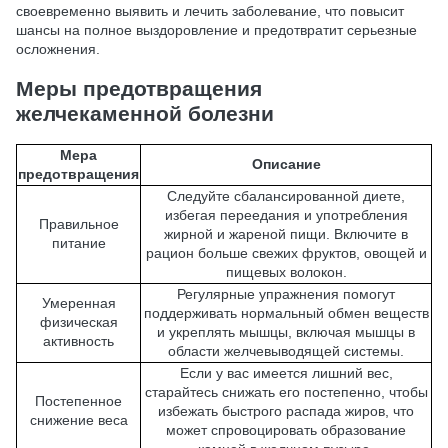
своевременно выявить и лечить заболевание, что повысит
шансы на полное выздоровление и предотвратит серьезные
осложнения.
Меры предотвращения
желчекаменной болезни
Мера
Описание
предотвращения
Следуйте сбалансированной диете,
избегая переедания и употребления
Правильное
жирной и жареной пищи. Включите в
питание
рацион больше свежих фруктов, овощей и
пищевых волокон.
Регулярные упражнения помогут
Умеренная
поддерживать нормальный обмен веществ
физическая
и укреплять мышцы, включая мышцы в
активность
области желчевыводящей системы.
Если у вас имеется лишний вес,
старайтесь снижать его постепенно, чтобы
Постепенное
избежать быстрого распада жиров, что
снижение веса
может спровоцировать образование