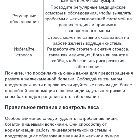
камней в желчном пузыре.
Проводите регулярные медицинские
осмотры и обследования, чтобы выявлять
Регулярные
проблемы с желчевыводящей системой на
обследования
ранних стадиях и принимать
своевременные меры.
Стресс может негативно сказываться на
работе желчевыводящей системы.
Избегайте
Разработайте стратегии снятия стресса,
стресса
такие как медитация, йога или занятия
хобби, чтобы снизить риск развития
заболевания.
Помните, что профилактика очень важна для предотвращения
развития желчекаменной болезни. Соблюдайте эти меры
предосторожности и проконсультируйтесь с врачом для более
подробной информации о вашем индивидуальном риске и
способах предотвращения этого заболевания.
Правильное питание и контроль веса
Особое внимание следует уделять потреблению пищи,
богатой пищевыми волокнами. Они способствуют
нормализации работы пищеварительной системы и
предотвращают образование камней в желчном пузыре.