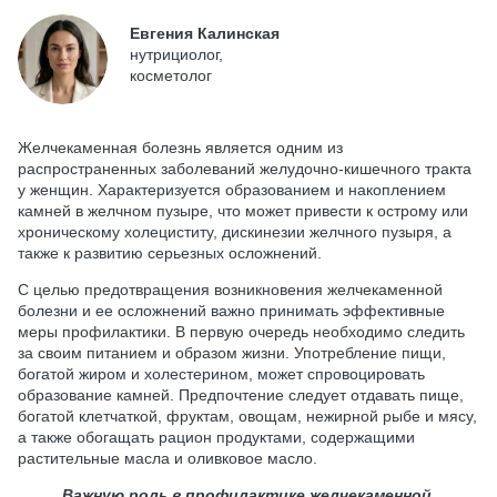
Евгения Калинская
нутрициолог,
косметолог
Желчекаменная болезнь является одним из
распространенных заболеваний желудочно-кишечного тракта
у женщин. Характеризуется образованием и накоплением
камней в желчном пузыре, что может привести к острому или
хроническому холециститу, дискинезии желчного пузыря, а
также к развитию серьезных осложнений.
С целью предотвращения возникновения желчекаменной
болезни и ее осложнений важно принимать эффективные
меры профилактики. В первую очередь необходимо следить
за своим питанием и образом жизни. Употребление пищи,
богатой жиром и холестерином, может спровоцировать
образование камней. Предпочтение следует отдавать пище,
богатой клетчаткой, фруктам, овощам, нежирной рыбе и мясу,
а также обогащать рацион продуктами, содержащими
растительные масла и оливковое масло.
Важную роль в профилактике желчекаменной