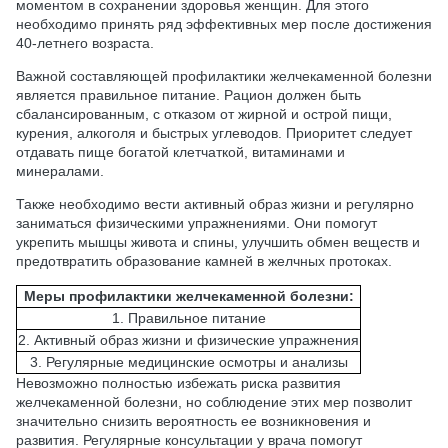
моментом в сохранении здоровья женщин. Для этого
необходимо принять ряд эффективных мер после достижения
40-летнего возраста.
Важной составляющей профилактики желчекаменной болезни
является правильное питание. Рацион должен быть
сбалансированным, с отказом от жирной и острой пищи,
курения, алкоголя и быстрых углеводов. Приоритет следует
отдавать пище богатой клетчаткой, витаминами и
минералами.
Также необходимо вести активный образ жизни и регулярно
заниматься физическими упражнениями. Они помогут
укрепить мышцы живота и спины, улучшить обмен веществ и
предотвратить образование камней в желчных протоках.
Меры профилактики желчекаменной болезни:
1. Правильное питание
2. Активный образ жизни и физические упражнения
3. Регулярные медицинские осмотры и анализы
Невозможно полностью избежать риска развития
желчекаменной болезни, но соблюдение этих мер позволит
значительно снизить вероятность ее возникновения и
развития. Регулярные консультации у врача помогут