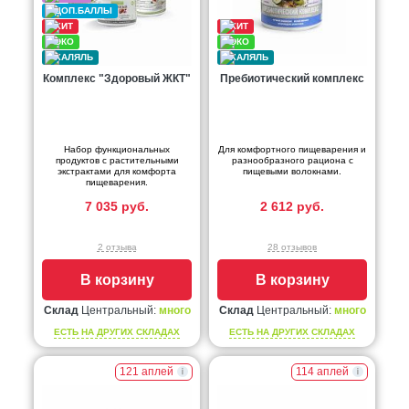
Комплекс "Здоровый ЖКТ"
Пребиотический комплекс
Набор функциональных
Для комфортного пищеварения и
продуктов с растительными
разнообразного рациона с
экстрактами для комфорта
пищевыми волокнами.
пищеварения.
7 035 руб.
2 612 руб.
2 отзыва
28 отзывов
В корзину
В корзину
Склад
Центральный:
много
Склад
Центральный:
много
ЕСТЬ НА ДРУГИХ СКЛАДАХ
ЕСТЬ НА ДРУГИХ СКЛАДАХ
121 аплей
114 аплей