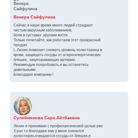
Венера Сайфулина
Сейчас в наше время много людей страдают
частым вирусным заболеванием,
боли в суставах ,хрупкие кости.
Только почитайте, как работаем этот прекрасный
продукт.
L-Лизин помогает снижать уровень холестерина в
крови, защищать сосуды от атеросклеротических
бляшек, закупоривающих артерии.
Рекомендую попробовать и вы останетесь
довольными .
Благодарю компанию !
Сулейменова Сара Айтбаевна
Лизин я принимаю с профилактической целью уже
3 раз т.к благодаря ему у меня снизился
холестерин,очищаются сосуды от бляшек и