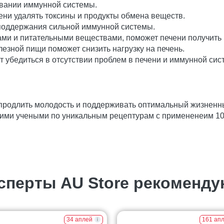
овании иммунной системы.
ени удалять токсины и продукты обмена веществ.
поддержания сильной иммунной системы.
ами и питательными веществами, поможет печени получить
езной пищи поможет снизить нагрузку на печень.
 убедиться в отсутствии проблем в печени и иммунной сис
 продлить молодость и поддерживать оптимальный жизненн
ими учеными по уникальным рецептурам с примененеим 1
сперты AU Store рекоменду
34 аплей
161 ап