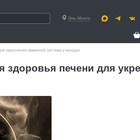
Эль-Монте
для укрепления иммунной системы у женщин
я здоровья печени для укр