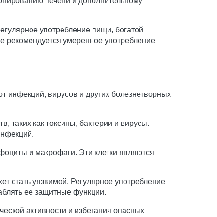
ионированию печени и дополнительному
егулярное употребление пищи, богатой
же рекомендуется умеренное употребление
от инфекций, вирусов и других болезнетворных
, таких как токсины, бактерии и вирусы.
инфекций.
мфоциты и макрофаги. Эти клетки являются
ет стать уязвимой. Регулярное употребление
лаблять ее защитные функции.
ческой активности и избегания опасных