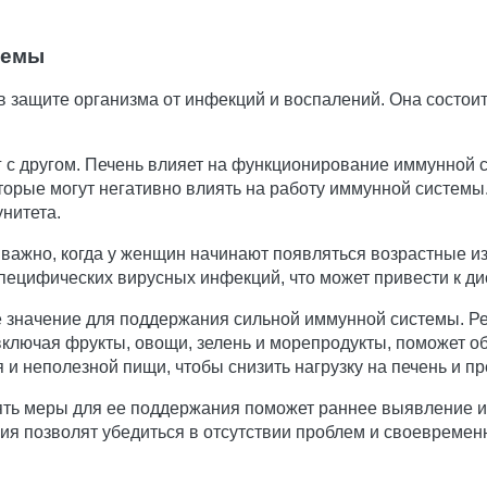
темы
 защите организма от инфекций и воспалений. Она состоит 
 с другом. Печень влияет на функционирование иммунной с
торые могут негативно влиять на работу иммунной системы.
нитета.
важно, когда у женщин начинают появляться возрастные из
пецифических вирусных инфекций, что может привести к ди
значение для поддержания сильной иммунной системы. Ре
ключая фрукты, овощи, зелень и морепродукты, поможет об
 и неполезной пищи, чтобы снизить нагрузку на печень и п
ять меры для ее поддержания поможет раннее выявление и 
я позволят убедиться в отсутствии проблем и своевремен