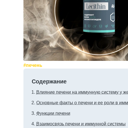
#печень
Содержание
Влияние печени на иммунную систему у 
Основные факты о печени и ее роли в им
Функции печени
Взаимосвязь печени и иммунной системы