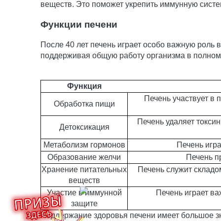
веществ. Это поможет укрепить иммунную систем
Функции печени
После 40 лет печень играет особо важную роль
поддерживая общую работу организма в полном
Функция
Печень участвует в
Обработка пищи
Печень удаляет токсин
Детоксикация
Метаболизм гормонов
Печень игра
Образование желчи
Печень п
Хранение питательных
Печень служит складо
веществ
Участие в иммунной
Печень играет ва
защите
Поддержание здоровья печени имеет большое з