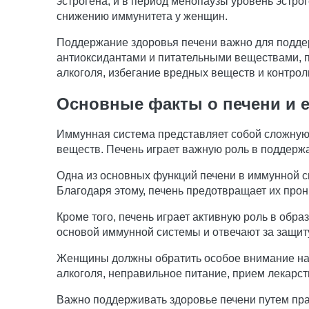
эстрогена, и в период менопаузы уровень эстр
снижению иммунитета у женщин.
Поддержание здоровья печени важно для подде
антиоксидантами и питательными веществами, 
алкоголя, избегание вредных веществ и контроль
Основные факты о печени и е
Иммунная система представляет собой сложную с
веществ. Печень играет важную роль в поддерж
Одна из основных функций печени в иммунной си
Благодаря этому, печень предотвращает их про
Кроме того, печень играет активную роль в обр
основой иммунной системы и отвечают за защиту
Женщины должны обратить особое внимание на п
алкоголя, неправильное питание, прием лекарст
Важно поддерживать здоровье печени путем пра