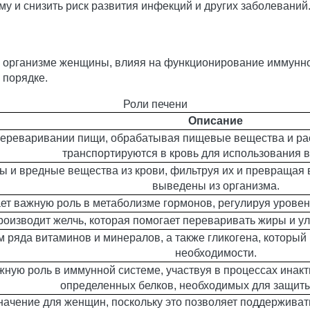
у и снизить риск развития инфекций и других заболеваний
 в организме женщины, влияя на функционирование иммунн
 порядке.
Роли печени
Описание
 переваривании пищи, обрабатывая пищевые вещества и ра
транспортируются в кровь для использования в
ы и вредные вещества из крови, фильтруя их и превращая 
выведены из организма.
ет важную роль в метаболизме гормонов, регулируя уровен
роизводит желчь, которая помогает переваривать жиры и ул
м ряда витаминов и минералов, а также гликогена, который
необходимости.
жную роль в иммунной системе, участвуя в процессах инак
определенных белков, необходимых для защиты
начение для женщин, поскольку это позволяет поддержива