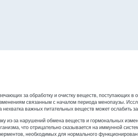
вечающих за обработку и очистку веществ, поступающих в 
 изменениям связанным с началом периода менопаузы. Иссл
а нехватка важных питательных веществ может ослабить з
зку из-за нарушений обмена веществ и гормональных измен
ганизма, что отрицательно сказывается на иммунной сист
 ферментов, необходимых для нормального функционирова