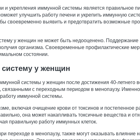
и и укрепления иммунной системы является правильное пи
оможет улучшить работу печени и укрепить иммунную систе
обы своевременно выявить и предотвратить возможные про
стему у женщин не может быть недооценено. Поддержание 
получия организма. Своевременные профилактические меры
имальном состоянии.
 систему у женщин
иммунной системы у женщин после достижения 40-летнего в
, связанными с переходным периодом в менопаузу. Именно
 работу иммунной системы.
зме, включая очищение крови от токсинов и постепенное ра
авильно, она может накапливать токсичные вещества и отх
чая правильную работу иммунных клеток.
и переходе в менопаузу, также могут оказывать влияние н