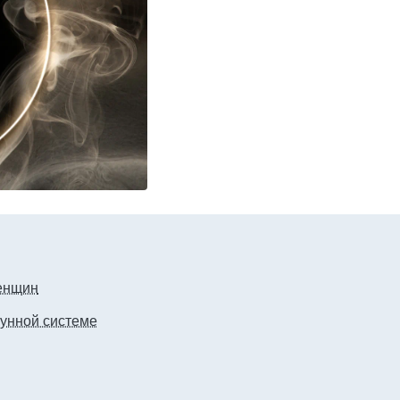
женщин
мунной системе