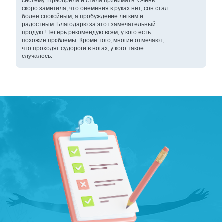
систему. Приобрела и стала принимать. Очень
скоро заметила, что онемения в руках нет, сон стал
более спокойным, а пробуждение легким и
радостным. Благодарю за этот замечательный
продукт! Теперь рекомендую всем, у кого есть
похожие проблемы. Кроме того, многие отмечают,
что проходят судороги в ногах, у кого такое
случалось.