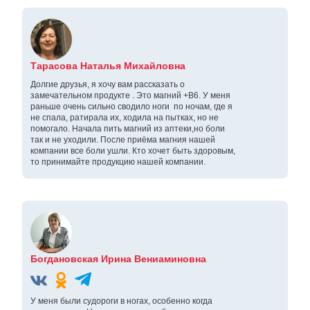
Тарасова Наталья Михайловна
Долгие друзья, я хочу вам рассказать о
замечательном продукте . Это магний +В6. У меня
раньше очень сильно сводило ноги по ночам, где я
не спала, ратирала их, ходила на пытках, но не
помогало. Начала пить магний из аптеки,но боли
так и не уходили. После приёма магния нашей
компании все боли ушли. Кто хочет быть здоровым,
то принимайте продукцию нашей компании.
Богдановская Ирина Вениаминовна
У меня были судороги в ногах, особенно когда