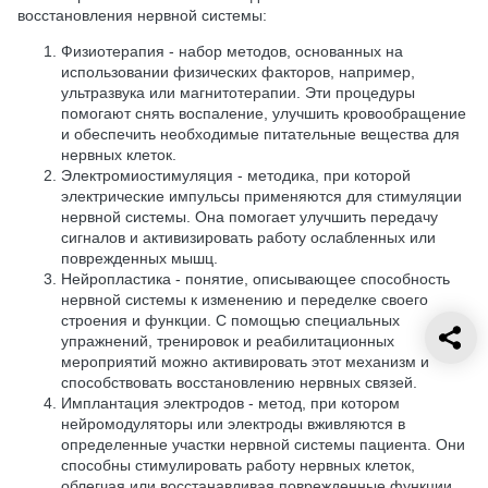
восстановления нервной системы:
Физиотерапия - набор методов, основанных на
использовании физических факторов, например,
ультразвука или магнитотерапии. Эти процедуры
помогают снять воспаление, улучшить кровообращение
и обеспечить необходимые питательные вещества для
нервных клеток.
Электромиостимуляция - методика, при которой
электрические импульсы применяются для стимуляции
нервной системы. Она помогает улучшить передачу
сигналов и активизировать работу ослабленных или
поврежденных мышц.
Нейропластика - понятие, описывающее способность
нервной системы к изменению и переделке своего
строения и функции. С помощью специальных
упражнений, тренировок и реабилитационных
мероприятий можно активировать этот механизм и
способствовать восстановлению нервных связей.
Имплантация электродов - метод, при котором
нейромодуляторы или электроды вживляются в
определенные участки нервной системы пациента. Они
способны стимулировать работу нервных клеток,
облегчая или восстанавливая поврежденные функции.