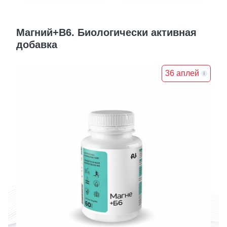
Магний+В6. Биологически активная
добавка
36 аплей