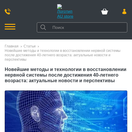
Главная
Статьи
Новейшие методы и технологии в восстановлении нервной системы
после достижения 40-летнего возраста: актуальные новости и
перспективы
Новейшие методы и технологии в восстановлении
нервной системы после достижения 40-летнего
возраста: актуальные новости и перспективы