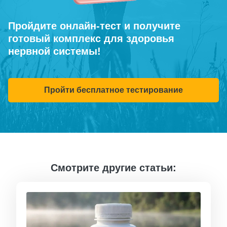
Пройдите онлайн-тест и получите
готовый комплекс для здоровья
нервной системы!
Пройти бесплатное тестирование
Смотрите другие статьи: