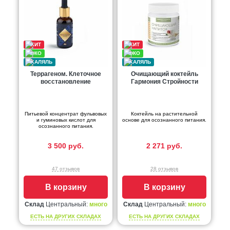
Террагеном. Клеточное
Очищающий коктейль
восстановление
Гармония Стройности
Питьевой концентрат фульвовых
Коктейль на растительной
и гуминовых кислот для
основе для осознанного питания.
осознанного питания.
3 500 руб.
2 271 руб.
47 отзывов
28 отзывов
В корзину
В корзину
Склад
Центральный:
много
Склад
Центральный:
много
ЕСТЬ НА ДРУГИХ СКЛАДАХ
ЕСТЬ НА ДРУГИХ СКЛАДАХ